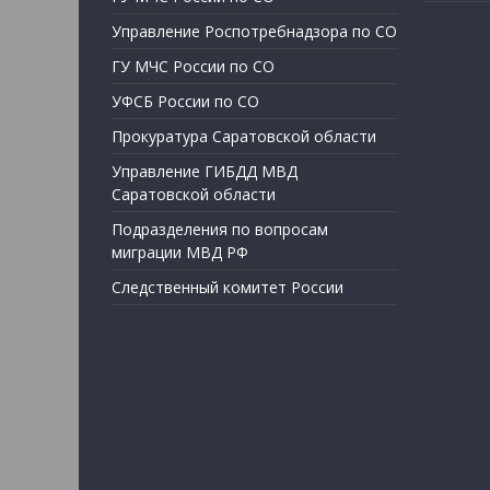
Управление Роспотребнадзора по СО
ГУ МЧС России по СО
УФСБ России по СО
Прокуратура Саратовской области
Управление ГИБДД МВД
Саратовской области
Подразделения по вопросам
миграции МВД РФ
Следственный комитет России