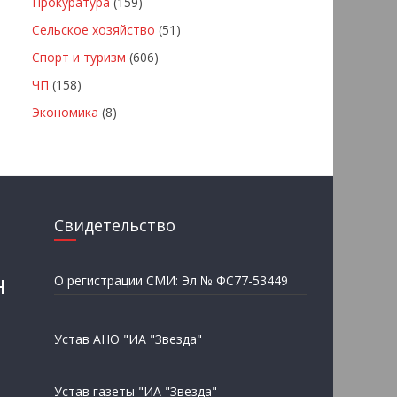
Прокуратура
(159)
Сельское хозяйство
(51)
Спорт и туризм
(606)
ЧП
(158)
Экономика
(8)
Свидетельство
н
О регистрации СМИ: Эл № ФС77-53449
Устав АНО "ИА "Звезда"
Устав газеты "ИА "Звезда"