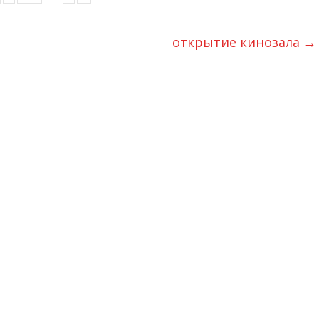
открытие кинозала
→