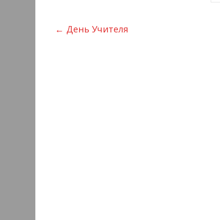
←
День Учителя