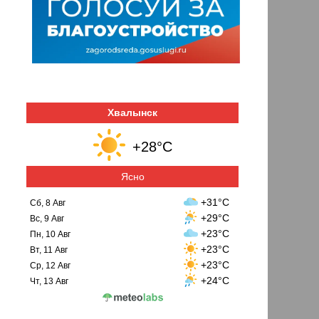
Хвалынск
+28°C
Ясно
+31°C
Сб, 8 Авг
+29°C
Вс, 9 Авг
+23°C
Пн, 10 Авг
+23°C
Вт, 11 Авг
+23°C
Ср, 12 Авг
+24°C
Чт, 13 Авг