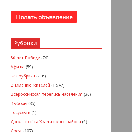
Рубрики
80 лет Победе
(74)
Афиша
(59)
Без рубрики
(216)
Вниманию жителей
(1 547)
Всероссийская перепись населения
(30)
Выборы
(85)
Госуслуги
(1)
Доска почёта Хвалынского района
(6)
Досуг
(107)