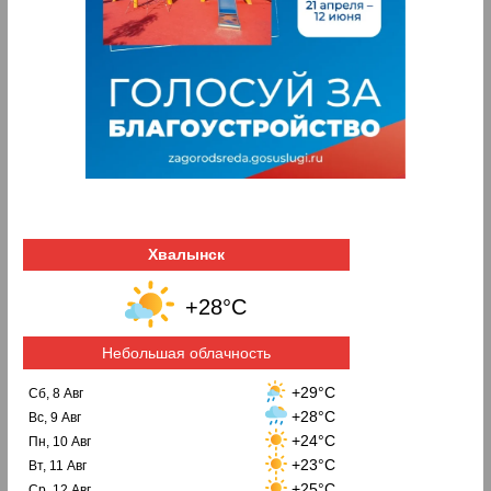
Хвалынск
+28°C
Небольшая облачность
+29°C
Сб, 8 Авг
+28°C
Вс, 9 Авг
+24°C
Пн, 10 Авг
+23°C
Вт, 11 Авг
+25°C
Ср, 12 Авг