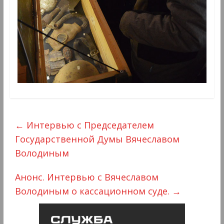
←
Интервью с Председателем
Государственной Думы Вячеславом
Володиным
Анонс. Интервью с Вячеславом
Володиным о кассационном суде.
→