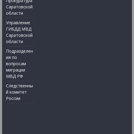
Прокуратура
Саратовской
области
Управление
ГИБДД МВД
Саратовской
области
Подразделен
ия по
вопросам
миграции
МВД РФ
Следственны
й комитет
России