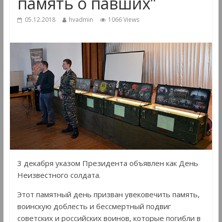
память о павших”
05.12.2018
hvadmin
1066 Views
3 декабря указом Президента объявлен как День
Неизвестного солдата.
Этот памятный день призван увековечить память,
воинскую доблесть и бессмертный подвиг
советских и российских воинов, которые погибли в