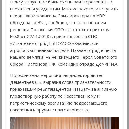
Присутствующие были очень заинтересованы и
впечатлены увиденным. Многие захотели вступить
в ряды «поисковиков». Зам.директора по УВР
обрадовал ребят, сообщив, что на основании
решения Правления СПО «Искатель» приказом
№88 от 22.11.2018 г. принят в состав СПО
«Искатель» отряд ГБПОУ СО «Хвалынский
агропромышленный лицей». Назван отряд в честь
нашего земляка, ныне живущего Героя Советского
Союза Платонова Г.Ф. Командир отряда Демин И.А.
По окончании мероприятия директор лицея
Дементьев С.В. выразил слова признательности
приехавшим ребятам центра «Набат» за активную
плодотворную работу по нравственному и
патриотическому воспитанию подрастающего
поколения и вручил «Благодарность».