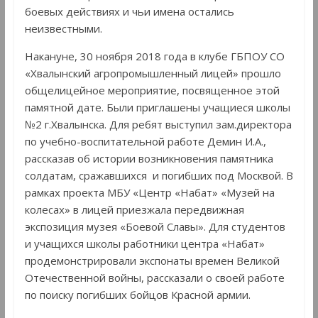
боевых действиях и чьи имена остались
неизвестными.
Накануне, 30 ноября 2018 года в клубе ГБПОУ СО
«Хвалынский агропромышленный лицей» прошло
общелицейное мероприятие, посвященное этой
памятной дате. Были приглашены учащиеся школы
№2 г.Хвалынска. Для ребят выступил зам.директора
по учебно-воспитательной работе Демин И.А.,
рассказав об истории возникновения памятника
солдатам, сражавшихся и погибших под Москвой. В
рамках проекта МБУ «Центр «Набат» «Музей на
колесах» в лицей приезжала передвижная
экспозиция музея «Боевой Славы». Для студентов
и учащихся школы работники центра «Набат»
продемонстрировали экспонаты времен Великой
Отечественной войны, рассказали о своей работе
по поиску погибших бойцов Красной армии.