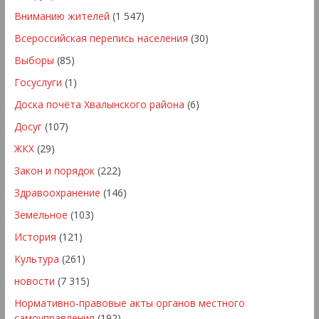
Вниманию жителей
(1 547)
Всероссийская перепись населения
(30)
Выборы
(85)
Госуслуги
(1)
Доска почёта Хвалынского района
(6)
Досуг
(107)
ЖКХ
(29)
Закон и порядок
(222)
Здравоохранение
(146)
Земельное
(103)
История
(121)
Культура
(261)
новости
(7 315)
Нормативно-правовые акты органов местного
самоуправления
(192)