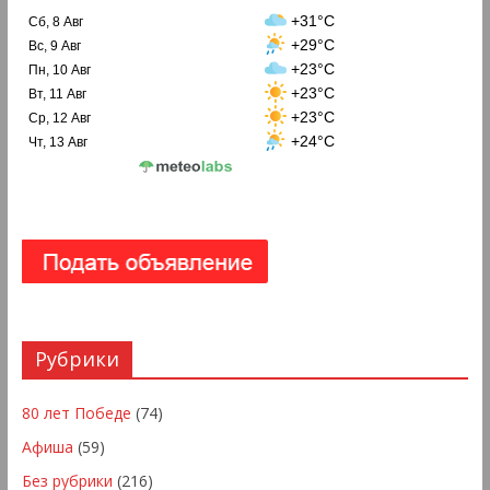
+31°C
Сб, 8 Авг
+29°C
Вс, 9 Авг
+23°C
Пн, 10 Авг
+23°C
Вт, 11 Авг
+23°C
Ср, 12 Авг
+24°C
Чт, 13 Авг
Рубрики
80 лет Победе
(74)
Афиша
(59)
Без рубрики
(216)