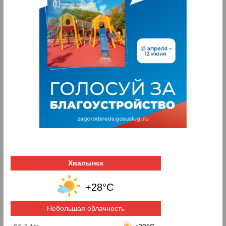
Хвалынск
+28°C
Небольшая облачность