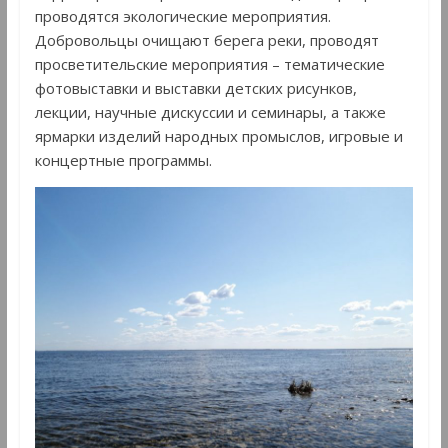
проводятся экологические мероприятия.
Добровольцы очищают берега реки, проводят
просветительские мероприятия – тематические
фотовыставки и выставки детских рисунков,
лекции, научные дискуссии и семинары, а также
ярмарки изделий народных промыслов, игровые и
концертные программы.