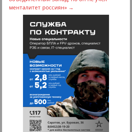
менталитет россиян»
→