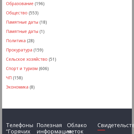
Образование
(196)
Общество
(553)
Памятные даты
(18)
Памятные даты
(1)
Политика
(28)
Прокуратура
(159)
Сельское хозяйство
(51)
Спорт и туризм
(606)
ЧП
(158)
Экономика
(8)
Телефоны
Полезная
Облако
Свидетельст
“Горячих
информация
меток