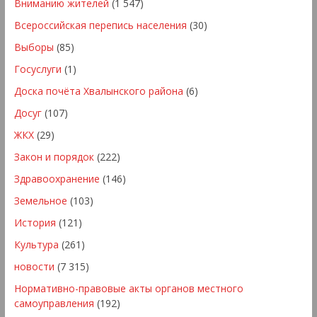
Вниманию жителей
(1 547)
Всероссийская перепись населения
(30)
Выборы
(85)
Госуслуги
(1)
Доска почёта Хвалынского района
(6)
Досуг
(107)
ЖКХ
(29)
Закон и порядок
(222)
Здравоохранение
(146)
Земельное
(103)
История
(121)
Культура
(261)
новости
(7 315)
Нормативно-правовые акты органов местного
самоуправления
(192)