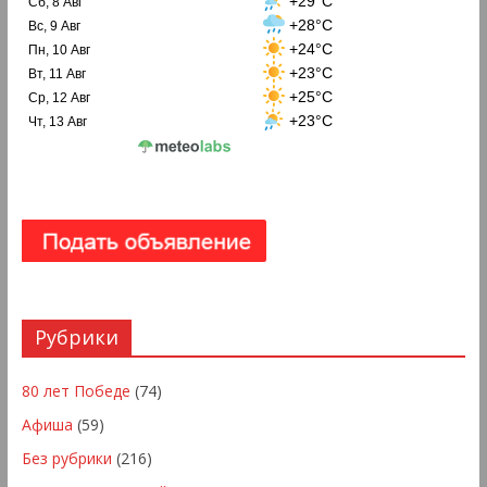
+29°C
Сб, 8 Авг
+28°C
Вс, 9 Авг
+24°C
Пн, 10 Авг
+23°C
Вт, 11 Авг
+25°C
Ср, 12 Авг
+23°C
Чт, 13 Авг
Рубрики
80 лет Победе
(74)
Афиша
(59)
Без рубрики
(216)