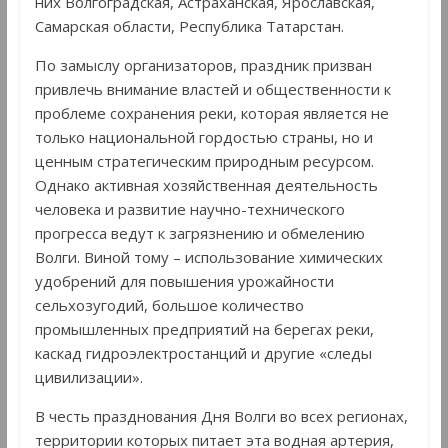
них Волгоградская, Астраханская, Ярославская,
Самарская области, Республика Татарстан.
По замыслу организаторов, праздник призван
привлечь внимание властей и общественности к
проблеме сохранения реки, которая является не
только национальной гордостью страны, но и
ценным стратегическим природным ресурсом.
Однако активная хозяйственная деятельность
человека и развитие научно-технического
прогресса ведут к загрязнению и обмелению
Волги. Виной тому – использование химических
удобрений для повышения урожайности
сельхозугодий, большое количество
промышленных предприятий на берегах реки,
каскад гидроэлектростанций и другие «следы
цивилизации».
В честь празднования Дня Волги во всех регионах,
территории которых питает эта водная артерия,