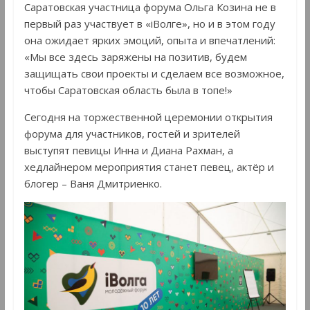
Саратовская участница форума Ольга Козина не в
первый раз участвует в «iВолге», но и в этом году
она ожидает ярких эмоций, опыта и впечатлений:
«Мы все здесь заряжены на позитив, будем
защищать свои проекты и сделаем все возможное,
чтобы Саратовская область была в топе!»
Сегодня на торжественной церемонии открытия
форума для участников, гостей и зрителей
выступят певицы Инна и Диана Рахман, а
хедлайнером мероприятия станет певец, актёр и
блогер – Ваня Дмитриенко.