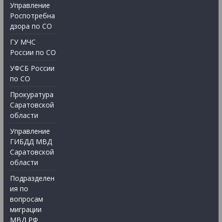
Управление
Роспотребна
дзора по СО
ГУ МЧС
России по СО
УФСБ России
по СО
Прокуратура
Саратовской
области
Управление
ГИБДД МВД
Саратовской
области
Подразделен
ия по
вопросам
миграции
МВД РФ