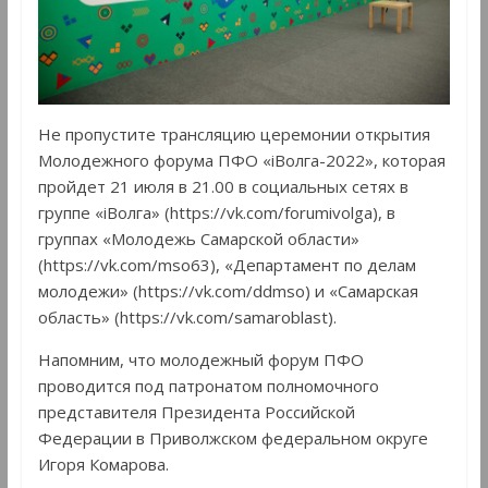
Не пропустите трансляцию церемонии открытия
Молодежного форума ПФО «iВолга-2022», которая
пройдет 21 июля в 21.00 в социальных сетях в
группе «iВолга» (https://vk.com/forumivolga), в
группах «Молодежь Самарской области»
(https://vk.com/mso63), «Департамент по делам
молодежи» (https://vk.com/ddmso) и «Самарская
область» (https://vk.com/samaroblast).
Напомним, что молодежный форум ПФО
проводится под патронатом полномочного
представителя Президента Российской
Федерации в Приволжском федеральном округе
Игоря Комарова.