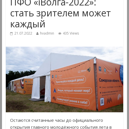
ПФО «iВолга-2022»:
стать зрителем может
каждый
21.07.2022
hvadmin
435 Views
Остаются считанные часы до официального
открытия главного молодёжного события лета в