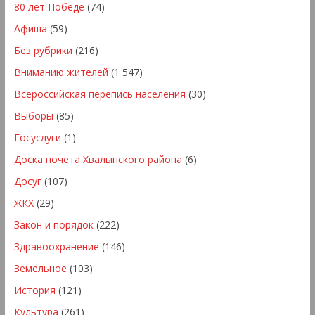
80 лет Победе
(74)
Афиша
(59)
Без рубрики
(216)
Вниманию жителей
(1 547)
Всероссийская перепись населения
(30)
Выборы
(85)
Госуслуги
(1)
Доска почёта Хвалынского района
(6)
Досуг
(107)
ЖКХ
(29)
Закон и порядок
(222)
Здравоохранение
(146)
Земельное
(103)
История
(121)
Культура
(261)