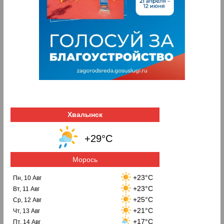
Хвалынск
+29°C
Морось
+23°C
Пн, 10 Авг
+23°C
Вт, 11 Авг
+25°C
Ср, 12 Авг
+21°C
Чт, 13 Авг
+17°C
Пт, 14 Авг