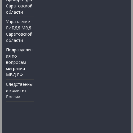
Саратовской
области
Управление
ГИБДД МВД
Саратовской
области
Подразделен
ия по
вопросам
миграции
МВД РФ
Следственны
й комитет
России