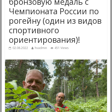
бронзовую медаль с
Чемпионата России по
рогейну (один из видов
спортивного
ориентирования)!
02.08.2022
hvadmin
451 Views