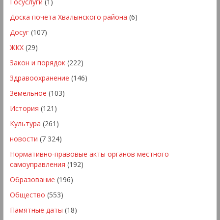
Госуслуги
(1)
Доска почёта Хвалынского района
(6)
Досуг
(107)
ЖКХ
(29)
Закон и порядок
(222)
Здравоохранение
(146)
Земельное
(103)
История
(121)
Культура
(261)
новости
(7 324)
Нормативно-правовые акты органов местного
самоуправления
(192)
Образование
(196)
Общество
(553)
Памятные даты
(18)