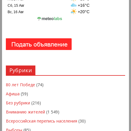
+16°C
Сб, 15 Авг
+20°C
Вс, 16 Авг
Рубрики
80 лет Победе
(74)
Афиша
(59)
Без рубрики
(216)
Вниманию жителей
(1 549)
Всероссийская перепись населения
(30)
Выборы
(85)