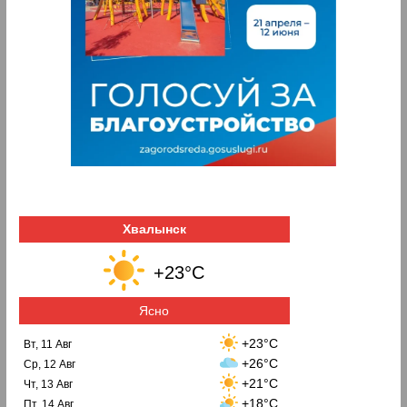
Хвалынск
+23°C
Ясно
+23°C
Вт, 11 Авг
+26°C
Ср, 12 Авг
+21°C
Чт, 13 Авг
+18°C
Пт, 14 Авг