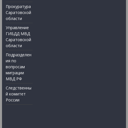
Прокуратура
Саратовской
области
Управление
ГИБДД МВД
Саратовской
области
Подразделен
ия по
вопросам
миграции
МВД РФ
Следственны
й комитет
России