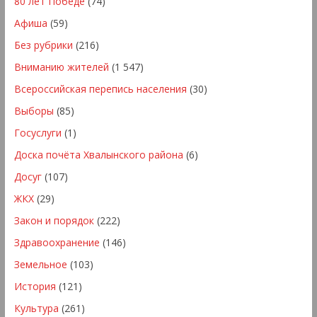
80 лет Победе
(74)
Афиша
(59)
Без рубрики
(216)
Вниманию жителей
(1 547)
Всероссийская перепись населения
(30)
Выборы
(85)
Госуслуги
(1)
Доска почёта Хвалынского района
(6)
Досуг
(107)
ЖКХ
(29)
Закон и порядок
(222)
Здравоохранение
(146)
Земельное
(103)
История
(121)
Культура
(261)