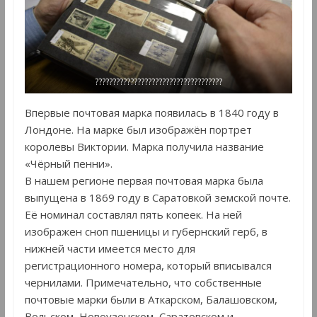
????????????????????????????????????
Впервые почтовая марка появилась в 1840 году в
Лондоне. На марке был изображён портрет
королевы Виктории. Марка получила название
«Чёрный пенни».
В нашем регионе первая почтовая марка была
выпущена в 1869 году в Саратовкой земской почте.
Её номинал составлял пять копеек. На ней
изображен сноп пшеницы и губернский герб, в
нижней части имеется место для
регистрационного номера, который вписывался
чернилами. Примечательно, что собственные
почтовые марки были в Аткарском, Балашовском,
Вольском, Новоузенском, Саратовском и