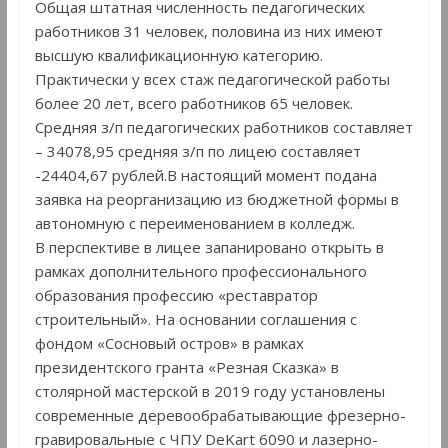
Общая штатная численность педагогических
работников 31 человек, половина из них имеют
высшую квалификационную категорию.
Практически у всех стаж педагогической работы
более 20 лет, всего работников 65 человек.
Средняя з/п педагогических работников составляет
– 34078,95 средняя з/п по лицею составляет
-24404,67 рублей.В настоящий момент подана
заявка на реорганизацию из бюджетной формы в
автономную с переименованием в колледж.
В перспективе в лицее запанировано открыть в
рамках дополнительного профессионального
образования профессию «реставратор
строительный». На основании соглашения с
фондом «Сосновый остров» в рамках
президентского гранта «Резная Сказка» в
столярной мастерской в 2019 году установлены
современные деревообрабатывающие фрезерно-
гравировальные с ЧПУ DeKart 6090 и лазерно-