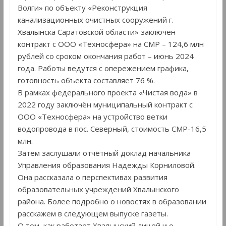
Волги» по объекту «Реконструкция
канализационных очистных сооружений г.
Хвалынска Саратовской области» заключён
контракт с ООО «Техносфера» на СМР – 124,6 млн
рублей со сроком окончания работ – июнь 2024
года. Работы ведутся с опережением графика,
готовность объекта составляет 76 %.
В рамках федерального проекта «Чистая вода» в
2022 году заключён муниципальный контракт с
ООО «Техносфера» на устройство ветки
водопровода в пос. Северный, стоимость СМР-16,5
млн.
Затем заслушали отчётный доклад начальника
Управления образования Надежды Корниловой.
Она рассказала о перспективах развития
образовательных учреждений Хвалынского
района. Более подробно о новостях в образовании
расскажем в следующем выпуске газеты.
О том, как работает Хвалынский лицей и о