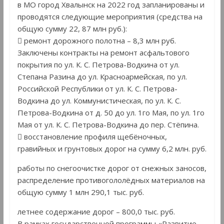
в МО город Хвалынск на 2022 год запланированы и
проводятся следующие мероприятия (средства на
общую сумму 22, 87 млн руб.):
 ремонт дорожного полотна – 8,3 млн руб.
Заключены контракты на ремонт асфальтового
покрытия по ул. К. С. Петрова-Водкина от ул.
Степана Разина до ул. Красноармейская, по ул.
Российской Республики от ул. К. С. Петрова-
Водкина до ул. Коммунистическая, по ул. К. С.
Петрова-Водкина от д. 50 до ул. 1го Мая, по ул. 1го
Мая от ул. К. С. Петрова-Водкина до пер. Стёпина.
 восстановление профиля щебёночных,
гравийных и грунтовых дорог на сумму 6,2 млн. руб.
работы по снегоочистке дорог от снежных заносов,
распределение противогололёдных материалов на
общую сумму 1 млн 290,1 тыс. руб.
летнее содержание дорог – 800,0 тыс. руб.
В рамках государственной программы «Развитие