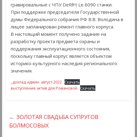
гравировальные с ЧПУ DeRfrt Le 6090 станки.
При поддержке председателя Государственной
думы Федерального собрания РФ В.В. Володина в
лицее запланирован ремонт главного корпуса.
В настоящий момент получено задание на
разработку проекта предмета охраны и
поддержания эксплуатационного состояния,
поскольку главный корпус является объектом
историко-культурного наследия регионального
значения.
_доклад админ. август 2022
Скачать
выступление актив для Романовой
Скачать
←
ЗОЛОТАЯ СВАДЬБА СУПРУГОВ
БОЛМОСОВЫХ