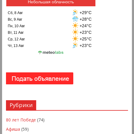
Небольшая облачность
+29°C
Сб, 8 Авг
+28°C
Вс, 9 Авг
+24°C
Пн, 10 Авг
+23°C
Вт, 11 Авг
+25°C
Ср, 12 Авг
+23°C
Чт, 13 Авг
Рубрики
80 лет Победе
(74)
Афиша
(59)