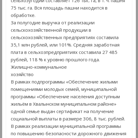
сельхозугодий составляет 126 тыс. га, в т. ч. пашня
75 тыс. га. Вся площадь пашни находится в
обработке.
За полугодие выручка от реализации
сельскохозяйственной продукции в
сельскохозяйственных предприятиях составила
35,1 млн рублей, или 101%. Средняя заработная
плата в сельхозпредприятиях составила 27 485
рублей, 118 % к уровню прошлого года.
Жилищно-коммунальное
хозяйство
В рамках подпрограммы «Обеспечение жилыми
помещениями молодых семей, муниципальной
программы «Обеспечение населения доступным
жильём в Хвалынском муниципальном районе»
одной семье выдан сертификат на получение
социальной выплаты в размере 306, 8 тыс. рублей.
В рамках реализации муниципальной программы
по повышению безопасности дорожного движения