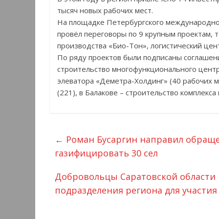
тысяч новых рабочих мест.
На площадке Петербургского международног
провёл переговоры по 9 крупным проектам, 
производства «Био-Тон», логистический це
По ряду проектов были подписаны соглашени
строительство многофункционального центра
элеватора «Деметра-Холдинг» (40 рабочих ме
(221), в Балакове – строительство комплекса
←
Роман Бусаргин направил обращ
газифицировать 30 сел
Добровольцы Саратовской области
подразделения региона для участия