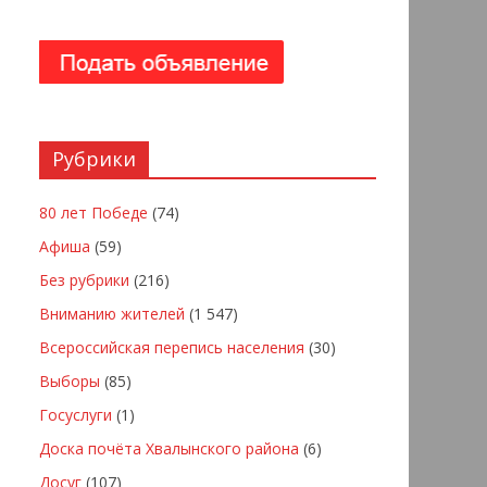
Рубрики
80 лет Победе
(74)
Афиша
(59)
Без рубрики
(216)
Вниманию жителей
(1 547)
Всероссийская перепись населения
(30)
Выборы
(85)
Госуслуги
(1)
Доска почёта Хвалынского района
(6)
Досуг
(107)