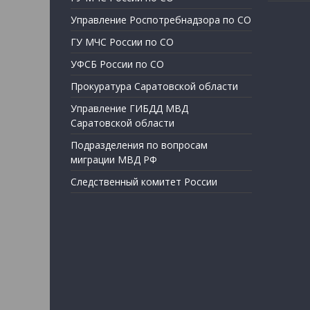
Управление Роспотребнадзора по СО
ГУ МЧС России по СО
УФСБ России по СО
Прокуратура Саратовской области
Управление ГИБДД МВД
Саратовской области
Подразделения по вопросам
миграции МВД РФ
Следственный комитет России