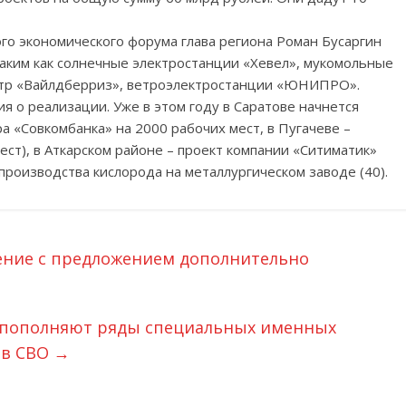
о экономического форума глава региона Роман Бусаргин
таким как солнечные электростанции «Хевел», мукомольные
нтр «Вайлдберриз», ветроэлектростанции «ЮНИПРО».
я о реализации. Уже в этом году в Саратове начнется
 «Совкомбанка» на 2000 рабочих мест, в Пугачеве –
ст), в Аткарском районе – проект компании «Ситиматик»
 производства кислорода на металлургическом заводе (40).
ение с предложением дополнительно
 пополняют ряды специальных именных
 в СВО
→