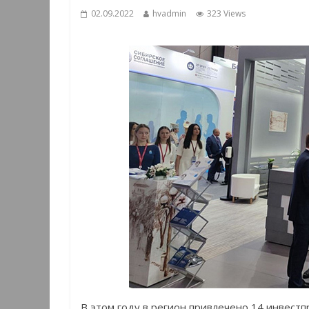
02.09.2022
hvadmin
323 Views
В этом году в регион привлечено 14 инвест