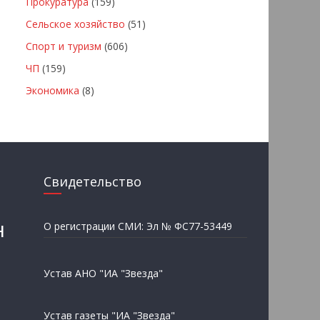
Прокуратура
(159)
Сельское хозяйство
(51)
Спорт и туризм
(606)
ЧП
(159)
Экономика
(8)
Свидетельство
н
О регистрации СМИ: Эл № ФС77-53449
Устав АНО "ИА "Звезда"
Устав газеты "ИА "Звезда"