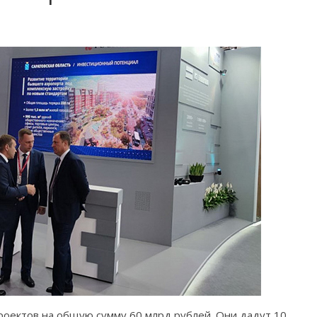
проектов на общую сумму 60 млрд рублей. Они дадут 10