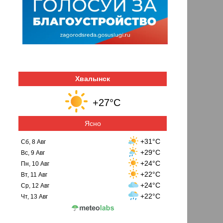
Хвалынск
+27°C
Ясно
+31°C
Сб, 8 Авг
+29°C
Вс, 9 Авг
+24°C
Пн, 10 Авг
+22°C
Вт, 11 Авг
+24°C
Ср, 12 Авг
+22°C
Чт, 13 Авг