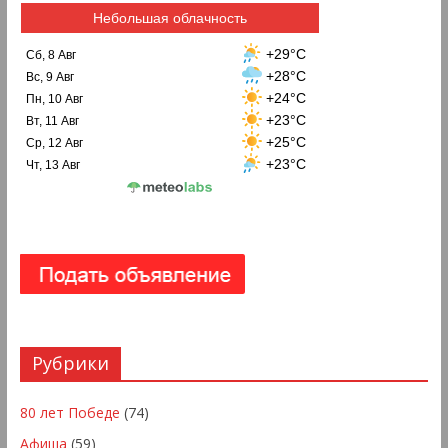
Небольшая облачность
+29°C
Сб, 8 Авг
+28°C
Вс, 9 Авг
+24°C
Пн, 10 Авг
+23°C
Вт, 11 Авг
+25°C
Ср, 12 Авг
+23°C
Чт, 13 Авг
Рубрики
80 лет Победе
(74)
Афиша
(59)