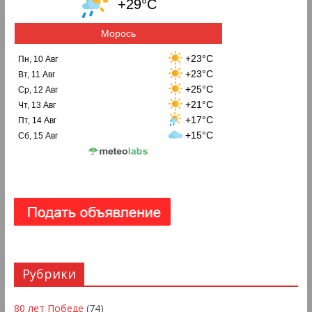
+29°C
Морось
+23°C
Пн, 10 Авг
+23°C
Вт, 11 Авг
+25°C
Ср, 12 Авг
+21°C
Чт, 13 Авг
+17°C
Пт, 14 Авг
+15°C
Сб, 15 Авг
Рубрики
80 лет Победе
(74)