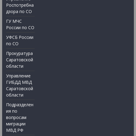
Роспотребна
дзора по СО
ГУ МЧС
России по СО
УФСБ России
по СО
Прокуратура
Саратовской
области
Управление
ГИБДД МВД
Саратовской
области
Подразделен
ия по
вопросам
миграции
МВД РФ