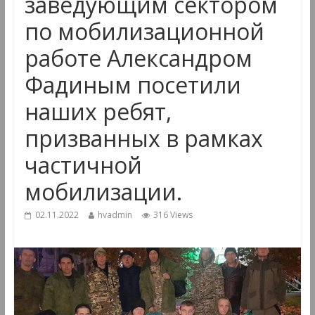
заведующим сектором
по мобилизационной
работе Александром
Фадиным посетили
наших ребят,
призванных в рамках
частичной
мобилизации.
02.11.2022
hvadmin
316 Views