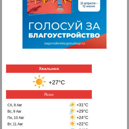
Хвалынск
+27°C
Ясно
+31°C
Сб, 8 Авг
+29°C
Вс, 9 Авг
+24°C
Пн, 10 Авг
+22°C
Вт, 11 Авг