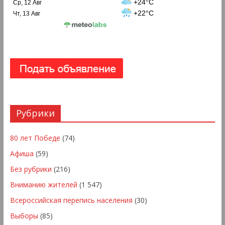
+24°C
Ср, 12 Авг
+22°C
Чт, 13 Авг
Рубрики
80 лет Победе
(74)
Афиша
(59)
Без рубрики
(216)
Вниманию жителей
(1 547)
Всероссийская перепись населения
(30)
Выборы
(85)