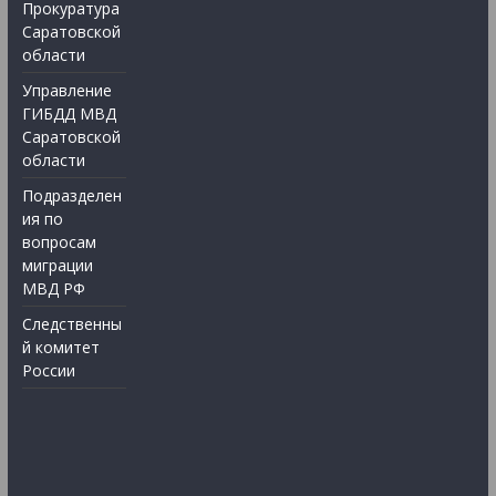
Прокуратура
Саратовской
области
Управление
ГИБДД МВД
Саратовской
области
Подразделен
ия по
вопросам
миграции
МВД РФ
Следственны
й комитет
России