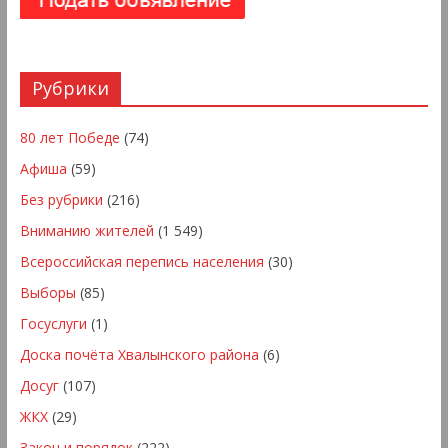
Рубрики
80 лет Победе
(74)
Афиша
(59)
Без рубрики
(216)
Вниманию жителей
(1 549)
Всероссийская перепись населения
(30)
Выборы
(85)
Госуслуги
(1)
Доска почёта Хвалынского района
(6)
Досуг
(107)
ЖКХ
(29)
Закон и порядок
(222)