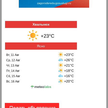
Хвалынск
+23°C
Ясно
+23°C
Вт, 11 Авг
+26°C
Ср, 12 Авг
+21°C
Чт, 13 Авг
+18°C
Пт, 14 Авг
+16°C
Сб, 15 Авг
+20°C
Вс, 16 Авг