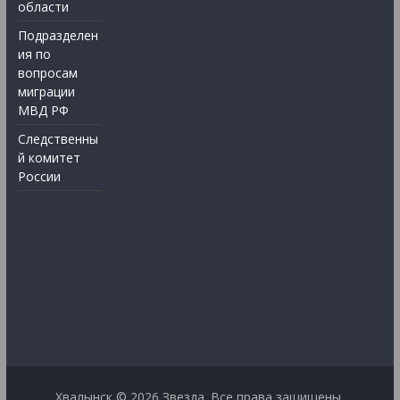
области
Подразделен
ия по
вопросам
миграции
МВД РФ
Следственны
й комитет
России
Хвалынск © 2026
Звезда
. Все права защищены.