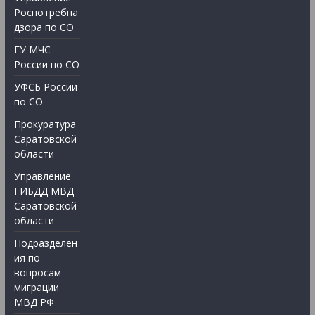
Роспотребна
дзора по СО
ГУ МЧС
России по СО
УФСБ России
по СО
Прокуратура
Саратовской
области
Управление
ГИБДД МВД
Саратовской
области
Подразделен
ия по
вопросам
миграции
МВД РФ