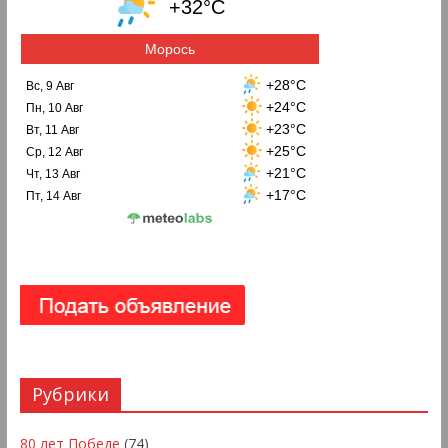
+32°C
Морось
+28°C
Вс, 9 Авг
+24°C
Пн, 10 Авг
+23°C
Вт, 11 Авг
+25°C
Ср, 12 Авг
+21°C
Чт, 13 Авг
+17°C
Пт, 14 Авг
Рубрики
80 лет Победе
(74)