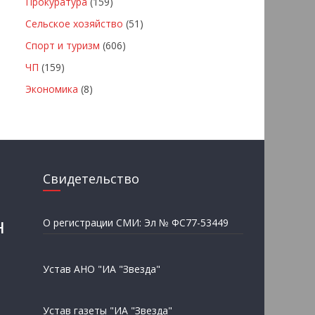
Прокуратура
(159)
Сельское хозяйство
(51)
Спорт и туризм
(606)
ЧП
(159)
Экономика
(8)
Свидетельство
н
О регистрации СМИ: Эл № ФС77-53449
Устав АНО "ИА "Звезда"
Устав газеты "ИА "Звезда"