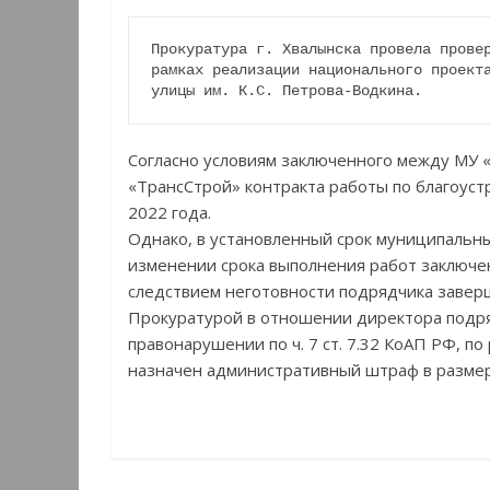
Прокуратура г. Хвалынска провела провер
рамках реализации национального проекта
улицы им. К.С. Петрова-Водкина.
Согласно условиям заключенного между МУ 
«ТрансСтрой» контракта работы по благоус
2022 года.
Однако, в установленный срок муниципальн
изменении срока выполнения работ заключен
следствием неготовности подрядчика завер
Прокуратурой в отношении директора подр
правонарушении по ч. 7 ст. 7.32 КоАП РФ, п
назначен административный штраф в размере