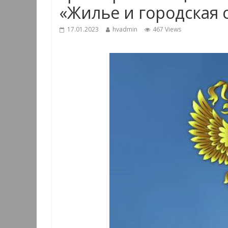
«Жилье и городская 
17.01.2023
hvadmin
467 Views