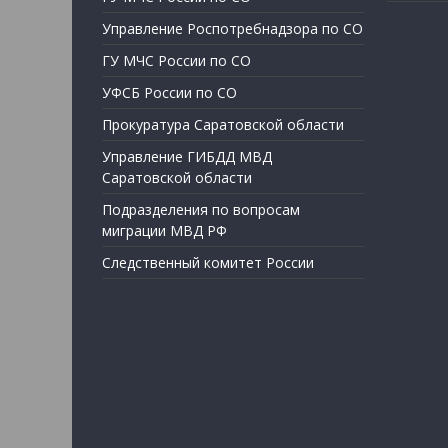
Управление Роспотребнадзора по СО
ГУ МЧС России по СО
УФСБ России по СО
Прокуратура Саратовской области
Управление ГИБДД МВД
Саратовской области
Подразделения по вопросам
миграции МВД РФ
Следственный комитет России