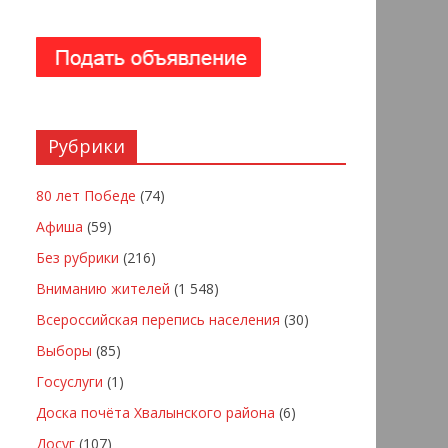
Рубрики
80 лет Победе
(74)
Афиша
(59)
Без рубрики
(216)
Вниманию жителей
(1 548)
Всероссийская перепись населения
(30)
Выборы
(85)
Госуслуги
(1)
Доска почёта Хвалынского района
(6)
Досуг
(107)