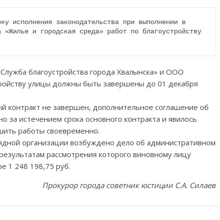
ку исполнения законодательства при выполнении в 
 «Жилье и городская среда» работ по благоустройству 
«Служба благоустройства города Хвалынска» и ООО
тройству улицы должны быть завершены до 01 декабря
ый контракт не завершен, дополнительное соглашение об
о за истечением срока основного контракта и явилось
шить работы своевременно.
ядной организации возбуждено дело об административном
о результатам рассмотрения которого виновному лицу
 1 248 198,75 руб.
Прокурор города советник юстиции С.А. Силаев