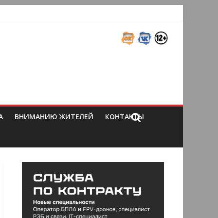
А
ВНИМАНИЮ ЖИТЕЛЕЙ
КОНТАКТЫ