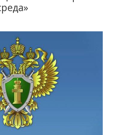
среда»