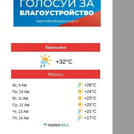
Хвалынск
+32°C
Морось
+28°C
Вс, 9 Авг
+24°C
Пн, 10 Авг
+23°C
Вт, 11 Авг
+25°C
Ср, 12 Авг
+21°C
Чт, 13 Авг
+17°C
Пт, 14 Авг