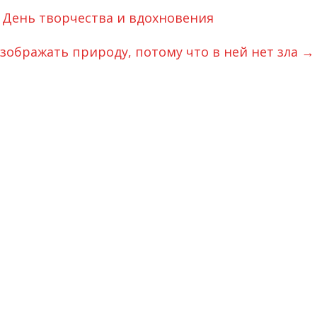
 День творчества и вдохновения
ображать природу, потому что в ней нет зла
→