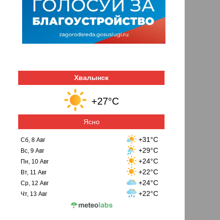
Хвалынск
+27°C
Ясно
+31°C
Сб, 8 Авг
+29°C
Вс, 9 Авг
+24°C
Пн, 10 Авг
+22°C
Вт, 11 Авг
+24°C
Ср, 12 Авг
+22°C
Чт, 13 Авг