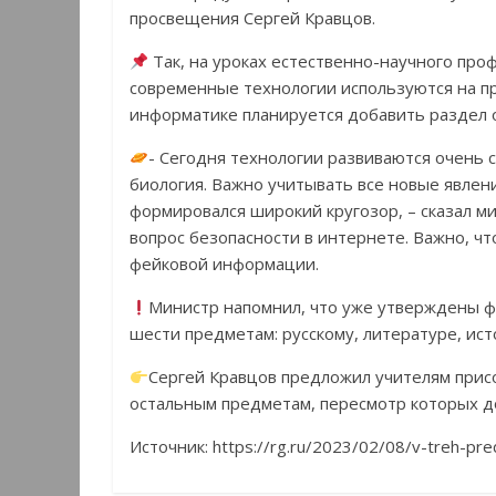
просвещения Сергей Кравцов.
Так, на уроках естественно-научного проф
современные технологии используются на пра
информатике планируется добавить раздел о
- Сегодня технологии развиваются очень с
биология. Важно учитывать все новые явлени
формировался широкий кругозор, – сказал м
вопрос безопасности в интернете. Важно, чт
фейковой информации.
Министр напомнил, что уже утверждены 
шести предметам: русскому, литературе, ис
Сергей Кравцов предложил учителям прис
остальным предметам, пересмотр которых до
Источник: https://rg.ru/2023/02/08/v-treh-p