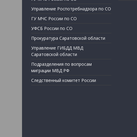
Управление Роспотребнадзора по СО
ГУ МЧС России по СО
УФСБ России по СО
Прокуратура Саратовской области
Управление ГИБДД МВД
Саратовской области
Подразделения по вопросам
миграции МВД РФ
Следственный комитет России