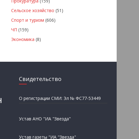
Прокуратура
(159)
Сельское хозяйство
(51)
Спорт и туризм
(606)
ЧП
(159)
Экономика
(8)
Свидетельство
н
О регистрации СМИ: Эл № ФС77-53449
Устав АНО "ИА "Звезда"
Устав газеты "ИА "Звезда"