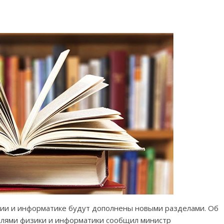
мии и информатике будут дополнены новыми разделами. Об
телями физики и информатики сообщил министр