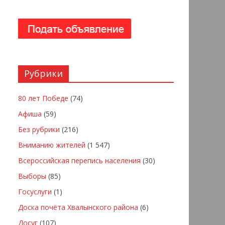
Рубрики
80 лет Победе
(74)
Афиша
(59)
Без рубрики
(216)
Вниманию жителей
(1 547)
Всероссийская перепись населения
(30)
Выборы
(85)
Госуслуги
(1)
Доска почёта Хвалынского района
(6)
Досуг
(107)