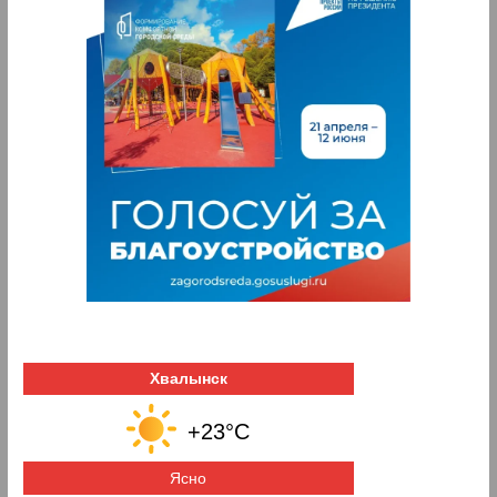
Хвалынск
+23°C
Ясно