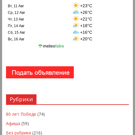
+23°C
Вт, 11 Авг
+26°C
Ср, 12 Авг
+21°C
Чт, 13 Авг
+18°C
Пт, 14 Авг
+16°C
Сб, 15 Авг
+20°C
Вс, 16 Авг
Рубрики
80 лет Победе
(74)
Афиша
(59)
Без рубрики
(216)