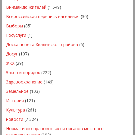
Вниманию жителей
(1 549)
Всероссийская перепись населения
(30)
Выборы
(85)
Госуслуги
(1)
Доска почёта Хвалынского района
(6)
Досуг
(107)
ЖКХ
(29)
Закон и порядок
(222)
Здравоохранение
(146)
Земельное
(103)
История
(121)
Культура
(261)
новости
(7 324)
Нормативно-правовые акты органов местного
самоуправления
(192)