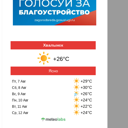
Хвалынск
+26°C
Ясно
+29°C
Пт, 7 Авг
+30°C
Сб, 8 Авг
+26°C
Вс, 9 Авг
+24°C
Пн, 10 Авг
+22°C
Вт, 11 Авг
+24°C
Ср, 12 Авг