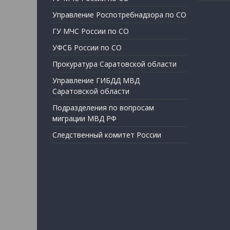
Управление Роспотребнадзора по СО
ГУ МЧС России по СО
УФСБ России по СО
Прокуратура Саратовской области
Управление ГИБДД МВД
Саратовской области
Подразделения по вопросам
миграции МВД РФ
Следственный комитет России