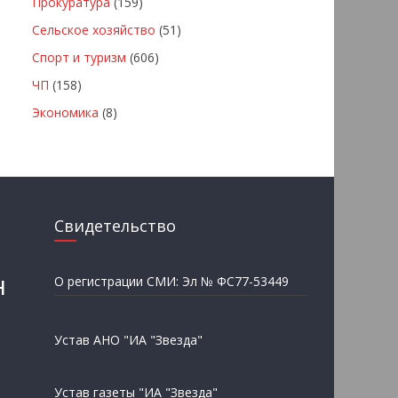
Прокуратура
(159)
Сельское хозяйство
(51)
Спорт и туризм
(606)
ЧП
(158)
Экономика
(8)
Свидетельство
н
О регистрации СМИ: Эл № ФС77-53449
Устав АНО "ИА "Звезда"
Устав газеты "ИА "Звезда"