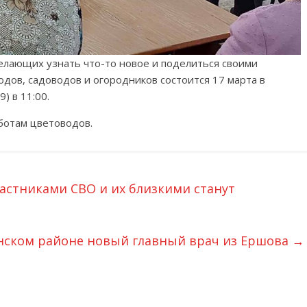
елающих узнать что-то новое и поделиться своими
дов, садоводов и огородников состоится 17 марта в
) в 11:00.
ботам цветоводов.
астниками СВО и их близкими станут
нском районе новый главный врач из Ершова
→