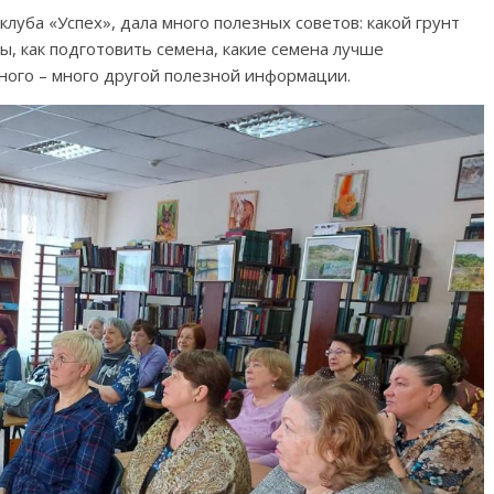
уба «Успех», дала много полезных советов: какой грунт
ы, как подготовить семена, какие семена лучше
много – много другой полезной информации.