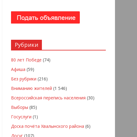
Рубрики
80 лет Победе
(74)
Афиша
(59)
Без рубрики
(216)
Вниманию жителей
(1 546)
Всероссийская перепись населения
(30)
Выборы
(85)
Госуслуги
(1)
Доска почёта Хвалынского района
(6)
Досуг
(107)