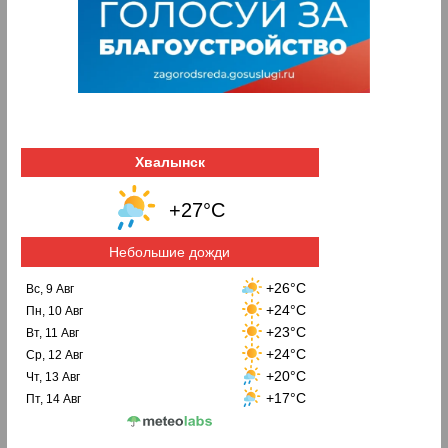
Хвалынск
+27°C
Небольшие дожди
+26°C
Вс, 9 Авг
+24°C
Пн, 10 Авг
+23°C
Вт, 11 Авг
+24°C
Ср, 12 Авг
+20°C
Чт, 13 Авг
+17°C
Пт, 14 Авг