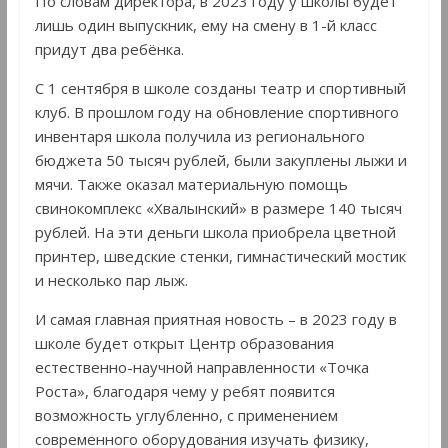
По словам директора, в 2023 году у школы будет
лишь один выпускник, ему на смену в 1-й класс
придут два ребёнка.
С 1 сентября в школе созданы театр и спортивный
клуб. В прошлом году на обновление спортивного
инвентаря школа получила из регионального
бюджета 50 тысяч рублей, были закуплены лыжи и
мячи. Также оказал материальную помощь
свинокомплекс «Хвалынский» в размере 140 тысяч
рублей. На эти деньги школа приобрела цветной
принтер, шведские стенки, гимнастический мостик
и несколько пар лыж.
И самая главная приятная новость – в 2023 году в
школе будет открыт Центр образования
естественно-научной направленности «Точка
Роста», благодаря чему у ребят появится
возможность углубленно, с применением
современного оборудования изучать физику,