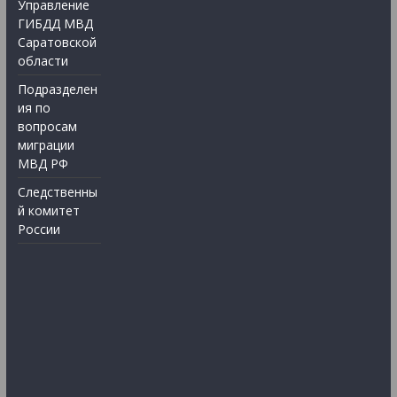
Управление
ГИБДД МВД
Саратовской
области
Подразделен
ия по
вопросам
миграции
МВД РФ
Следственны
й комитет
России