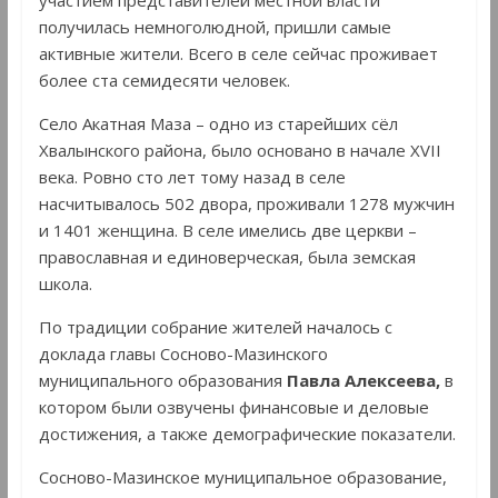
получилась немноголюдной, пришли самые
активные жители. Всего в селе сейчас проживает
более ста семидесяти человек.
Село Акатная Маза – одно из старейших сёл
Хвалынского района, было основано в начале XVII
века. Ровно сто лет тому назад в селе
насчитывалось 502 двора, проживали 1278 мужчин
и 1401 женщина. В селе имелись две церкви –
православная и единоверческая, была земская
школа.
По традиции собрание жителей началось с
доклада главы Сосново-Мазинского
муниципального образования
Павла Алексеева,
в
котором были озвучены финансовые и деловые
достижения, а также демографические показатели.
Сосново-Мазинское муниципальное образование,