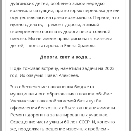
дубгайских детей, особенно зимой нередко
возникали ситуации, при которых перевозка детей
осуществлялась на грани возможного. Первое, что
нужно сделать, – ремонт дороги, а зимой
своевременно посыпать дороги песко-соляной
смесью. Мы не имеем права рисковать жизнями
детей, – констатировала Елена Храмова.
Дороги,
свет и вода…
Подытоживая встречу, наметили задачи на 2023
год. Их озвучил Павел Алексеев.
Это обеспечение наполнения бюджета
муниципального образования в полном объёме.
Увеличение налогооблагаемой базы путём
оформления бесхозных объектов недвижимости.
Ремонт дороги на запланированных участках.
Освещение части улицы 60 лет СССР. И, конечно
же, продолжать решение извечных проблем –