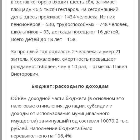
в состав которого входит шесть сёл, занимает
площадь 46,5 тысяч гектаров. На сегодняшний
день здесь проживает 1434 человека. Из них
пенсионеров – 530, трудоспособных – 748 человек,
школьников – 93, детсады посещают 16 детей.
Всего детей до 18 лет – 158.
За прошлый год родилось 2 человека, а умер 21
житель. К сожалению, смертность превышает
рождаемостьболее, чем в 10 раз, – отметил Павел
Викторович.
Бюджет:
расходы по доходам
Объём доходной части бюджета (в основном это
налоговые отчисления, дотации, субсидии и
доходы от использования муниципального
имущества) за минувший год составил 10079,2 тыс.
рублей. Наполнение бюджета было
перевыполнено на 106,4%.