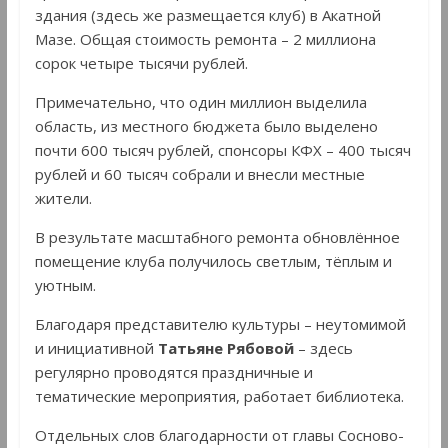
здания (здесь же размещается клуб) в Акатной
Мазе. Общая стоимость ремонта – 2 миллиона
сорок четыре тысячи рублей.
Примечательно, что один миллион выделила
область, из местного бюджета было выделено
почти 600 тысяч рублей, спонсоры КФХ – 400 тысяч
рублей и 60 тысяч собрали и внесли местные
жители.
В результате масштабного ремонта обновлённое
помещение клуба получилось светлым, тёплым и
уютным.
Благодаря представителю культуры – неутомимой
и инициативной
Татьяне
Рябовой
– здесь
регулярно проводятся праздничные и
тематические мероприятия, работает библиотека.
Отдельных слов благодарности от главы Сосново-