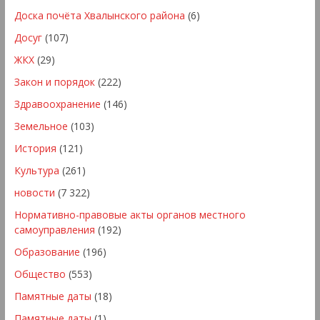
Доска почёта Хвалынского района
(6)
Досуг
(107)
ЖКХ
(29)
Закон и порядок
(222)
Здравоохранение
(146)
Земельное
(103)
История
(121)
Культура
(261)
новости
(7 322)
Нормативно-правовые акты органов местного
самоуправления
(192)
Образование
(196)
Общество
(553)
Памятные даты
(18)
Памятные даты
(1)