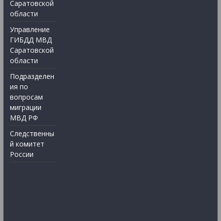
Саратовской
области
Управление
ГИБДД МВД
Саратовской
области
Подразделен
ия по
вопросам
миграции
МВД РФ
Следственны
й комитет
России