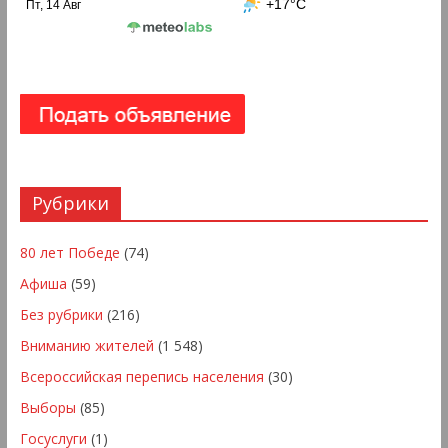
+17°C
Пт, 14 Авг
Рубрики
80 лет Победе
(74)
Афиша
(59)
Без рубрики
(216)
Вниманию жителей
(1 548)
Всероссийская перепись населения
(30)
Выборы
(85)
Госуслуги
(1)