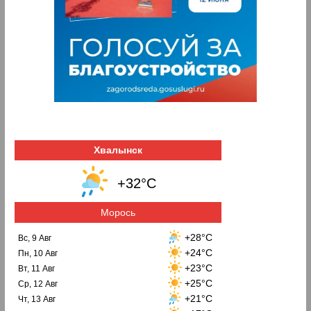
Хвалынск
+32°C
Морось
+28°C
Вс, 9 Авг
+24°C
Пн, 10 Авг
+23°C
Вт, 11 Авг
+25°C
Ср, 12 Авг
+21°C
Чт, 13 Авг