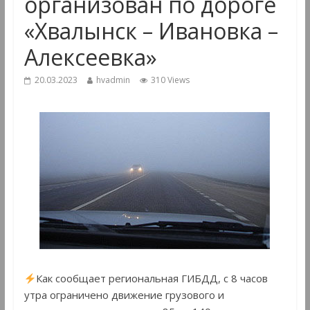
организован по дороге
«Хвалынск – Ивановка –
Алексеевка»
20.03.2023
hvadmin
310 Views
Как сообщает региональная ГИБДД, с 8 часов
утра ограничено движение грузового и