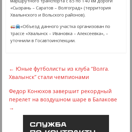
маршрутного транспорта с 85 по 140 км дороги
«Сызрань – Саратов – Волгоград» (территория
Хвалынского и Вольского районов).
«Объезд данного участка организован по
трассе «Хвалынск – Ивановка – Алексеевка», –
уточнили в Госавтоинспекции.
←
Юные футболисты из клуба “Волга.
Хвалынск” стали чемпионами
Федор Конюхов завершит рекордный
перелет на воздушном шаре в Балакове
→