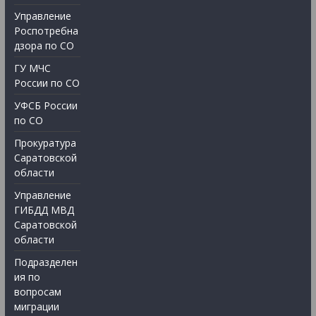
Управление
Роспотребна
дзора по СО
ГУ МЧС
России по СО
УФСБ России
по СО
Прокуратура
Саратовской
области
Управление
ГИБДД МВД
Саратовской
области
Подразделен
ия по
вопросам
миграции