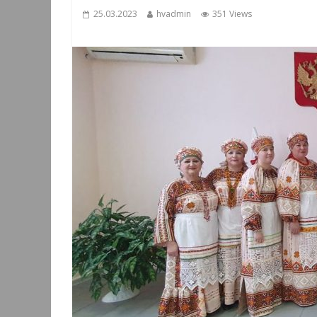
25.03.2023
hvadmin
351 Views