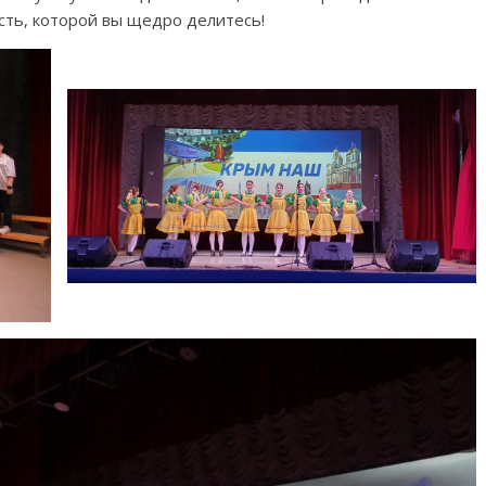
сть, которой вы щедро делитесь!