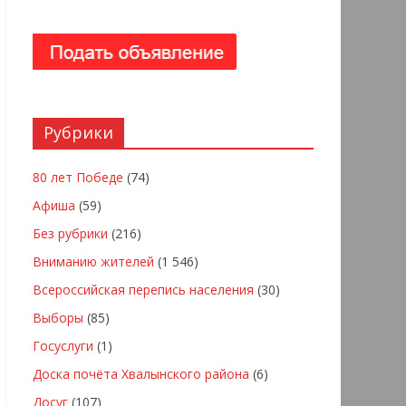
Рубрики
80 лет Победе
(74)
Афиша
(59)
Без рубрики
(216)
Вниманию жителей
(1 546)
Всероссийская перепись населения
(30)
Выборы
(85)
Госуслуги
(1)
Доска почёта Хвалынского района
(6)
Досуг
(107)