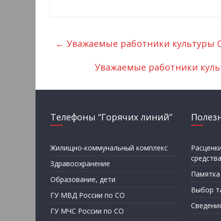
←
Уважаемые работники культуры С
Уважаемые работники куль
Телефоны “Горячих линий”
Полез
Жилищно-коммунальный комплекс
Расценк
средств
Здравоохранение
Памятка
Образование, дети
Выбор т
ГУ МВД России по СО
Сведени
ГУ МЧС России по СО