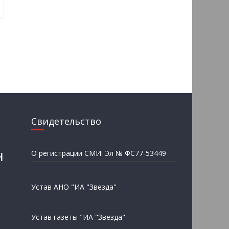
Свидетельство
н
О регистрации СМИ: Эл № ФС77-53449
Устав АНО "ИА "Звезда"
Устав газеты "ИА "Звезда"