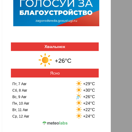
Хвалынск
+26°C
Ясно
+29°C
Пт, 7 Авг
+30°C
Сб, 8 Авг
+26°C
Вс, 9 Авг
+24°C
Пн, 10 Авг
+22°C
Вт, 11 Авг
+24°C
Ср, 12 Авг