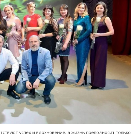
утствуют успех и вдохновение, а жизнь преподносит только