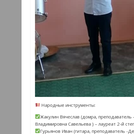
Народные инструменты:
Жакулин Вячеслав (домра, преподаватель 
Владимировна Савельева ) – лауреат 2-й сте
Гурьянов Иван (гитара, преподаватель -Де