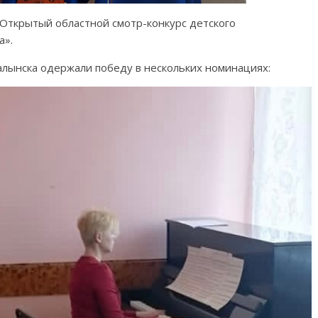
 Открытый областной смотр-конкурс детского
а».
алынска одержали победу в нескольких номинациях: