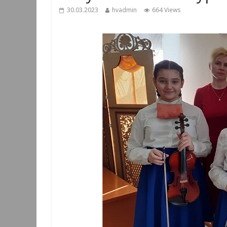
30.03.2023
hvadmin
664 Views