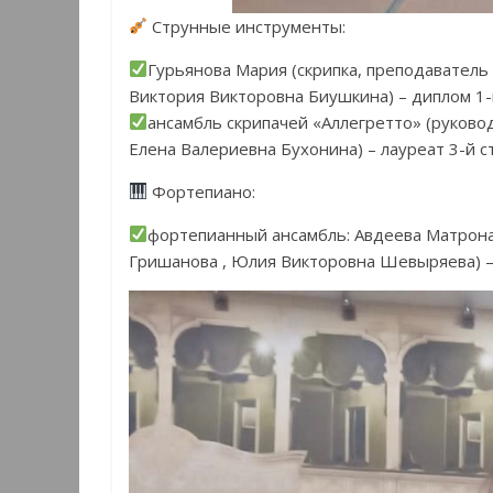
Струнные инструменты:
Гурьянова Мария (скрипка, преподаватель
Виктория Викторовна Биушкина) – диплом 1-
ансамбль скрипачей «Аллегретто» (руков
Елена Валериевна Бухонина) – лауреат 3-й с
Фортепиано:
фортепианный ансамбль: Авдеева Матрона
Гришанова , Юлия Викторовна Шевыряева) – 