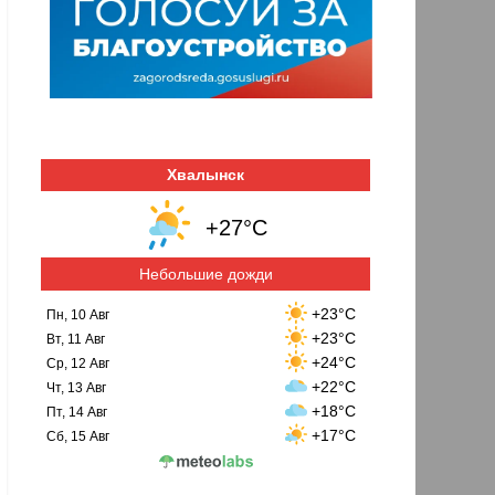
Хвалынск
+27°C
Небольшие дожди
+23°C
Пн, 10 Авг
+23°C
Вт, 11 Авг
+24°C
Ср, 12 Авг
+22°C
Чт, 13 Авг
+18°C
Пт, 14 Авг
+17°C
Сб, 15 Авг