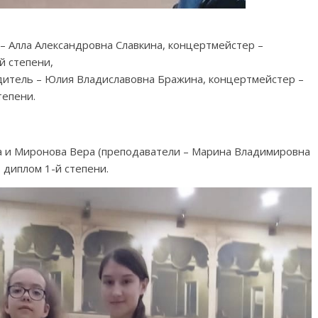
 – Алла Александровна Славкина, концертмейстер –
й степени,
одитель – Юлия Владиславовна Бражина, концертмейстер –
тепени.
 и Миронова Вера (преподаватели – Марина Владимировна
диплом 1-й степени.