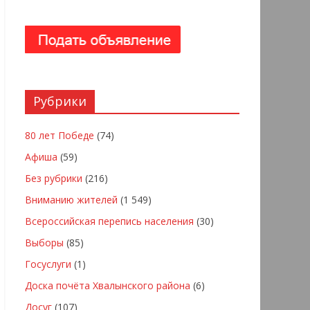
Рубрики
80 лет Победе
(74)
Афиша
(59)
Без рубрики
(216)
Вниманию жителей
(1 549)
Всероссийская перепись населения
(30)
Выборы
(85)
Госуслуги
(1)
Доска почёта Хвалынского района
(6)
Досуг
(107)