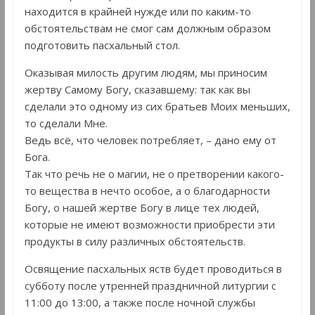
находится в крайней нужде или по каким-то
обстоятельствам не смог сам должным образом
подготовить пасхальный стол.
Оказывая милость другим людям, мы приносим
жертву Самому Богу, сказавшему: так как вы
сделали это одному из сих братьев Моих меньших,
то сделали Мне.
Ведь всё, что человек потребляет, – дано ему от
Бога.
Так что речь не о магии, не о претворении какого-
то вещества в нечто особое, а о благодарности
Богу, о нашей жертве Богу в лице тех людей,
которые не имеют возможности приобрести эти
продукты в силу различных обстоятельств.
Освящение пасхальных яств будет проводиться в
субботу после утренней праздничной литургии с
11:00 до 13:00, а также после ночной службы