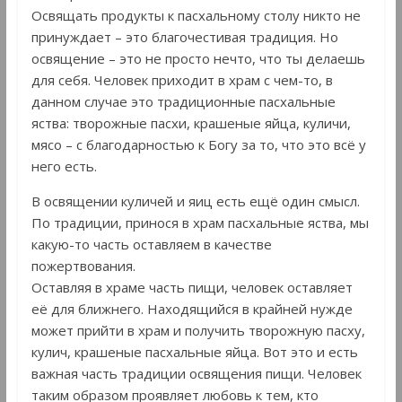
Освящать продукты к пасхальному столу никто не
принуждает – это благочестивая традиция. Но
освящение – это не просто нечто, что ты делаешь
для себя. Человек приходит в храм с чем-то, в
данном случае это традиционные пасхальные
яства: творожные пасхи, крашеные яйца, куличи,
мясо – с благодарностью к Богу за то, что это всё у
него есть.
В освящении куличей и яиц есть ещё один смысл.
По традиции, принося в храм пасхальные яства, мы
какую-то часть оставляем в качестве
пожертвования.
Оставляя в храме часть пищи, человек оставляет
её для ближнего. Находящийся в крайней нужде
может прийти в храм и получить творожную пасху,
кулич, крашеные пасхальные яйца. Вот это и есть
важная часть традиции освящения пищи. Человек
таким образом проявляет любовь к тем, кто