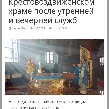
Крестовоздвиженском
храме после утренней
и вечерней служб
14.04.2023
hvadmin
299 Views
Не все до конца понимают смысл традиции
освящения пасхальных яств.