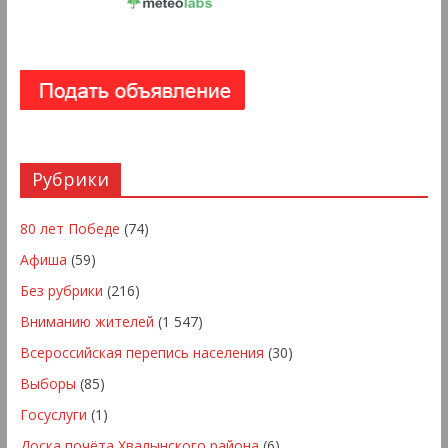
Рубрики
80 лет Победе
(74)
Афиша
(59)
Без рубрики
(216)
Вниманию жителей
(1 547)
Всероссийская перепись населения
(30)
Выборы
(85)
Госуслуги
(1)
Доска почёта Хвалынского района
(6)