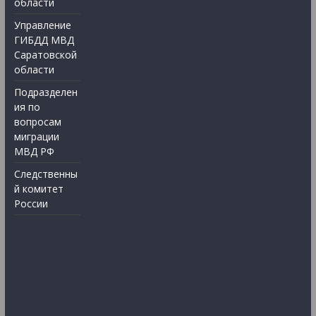
области
Управление
ГИБДД МВД
Саратовской
области
Подразделен
ия по
вопросам
миграции
МВД РФ
Следственны
й комитет
России