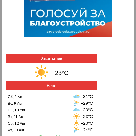
Хвалынск
+28°C
Ясно
+31°C
Сб, 8 Авг
+29°C
Вс, 9 Авг
+23°C
Пн, 10 Авг
+23°C
Вт, 11 Авг
+23°C
Ср, 12 Авг
+24°C
Чт, 13 Авг