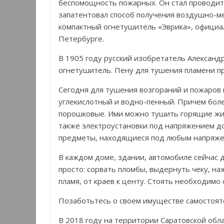
беспомощность пожарных. Он стал проводит
запатентовал способ получения воздушно-м
компактный огнетушитель «Эврика», официал
Петербурге.
В 1905 году русский изобретатель Александ
огнетушитель. Пену для тушения пламени п
Сегодня для тушения возгораний и пожаров
углекислотный и водно-пенный. Причем бол
порошковые. Ими можно тушить горящие жид
также электроустановки под напряжением д
предметы, находящиеся под любым напряж
В каждом доме, здании, автомобиле сейчас
просто: сорвать пломбы, выдернуть чеку, н
пламя, от краев к центу. Стоять необходимо
Позаботьтесь о своем имуществе самостоят
В 2018 году на территории Саратовской обла