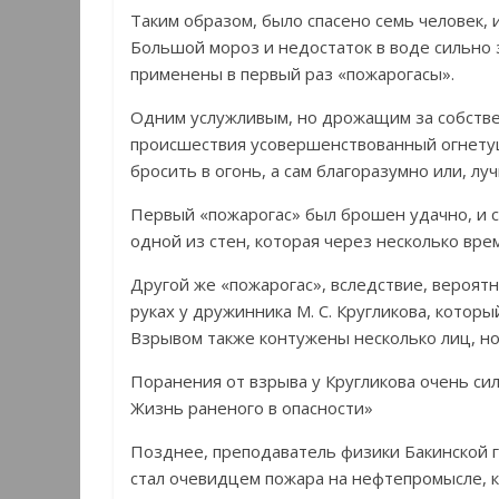
Таким образом, было спасено семь человек, 
Большой мороз и недостаток в воде сильно 
применены в первый раз «пожарогасы».
Одним услужливым, но дрожащим за собстве
происшествия усовершенствованный огнету
бросить в огонь, а сам благоразумно или, лу
Первый «пожарогас» был брошен удачно, и с
одной из стен, которая через несколько вре
Другой же «пожарогас», вследствие, вероятн
руках у дружинника М. С. Кругликова, которы
Взрывом также контужены несколько лиц, но
Поранения от взрыва у Кругликова очень сил
Жизнь раненого в опасности»
Позднее, преподаватель физики Бакинской 
стал очевидцем пожара на нефтепромысле, к