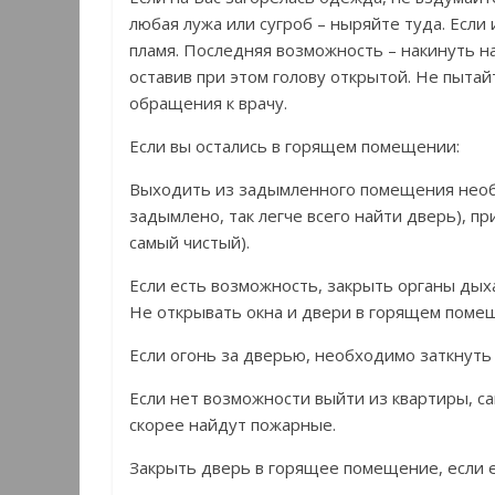
любая лужа или сугроб – ныряйте туда. Если 
пламя. Последняя возможность – накинуть на
оставив при этом голову открытой. Не пыта
обращения к врачу.
Если вы остались в горящем помещении:
Выходить из задымленного помещения необ
задымлено, так легче всего найти дверь), пр
самый чистый).
Если есть возможность, закрыть органы дых
Не открывать окна и двери в горящем помеще
Если огонь за дверью, необходимо заткнуть
Если нет возможности выйти из квартиры, са
скорее найдут пожарные.
Закрыть дверь в горящее помещение, если 