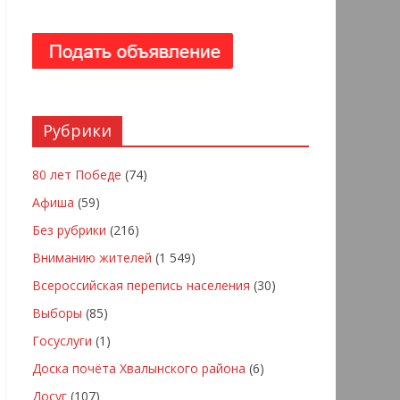
Рубрики
80 лет Победе
(74)
Афиша
(59)
Без рубрики
(216)
Вниманию жителей
(1 549)
Всероссийская перепись населения
(30)
Выборы
(85)
Госуслуги
(1)
Доска почёта Хвалынского района
(6)
Досуг
(107)