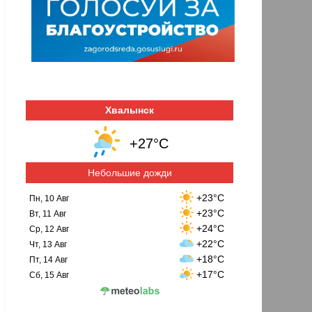
Хвалынск
+27°C
Небольшие дожди
+23°C
Пн, 10 Авг
+23°C
Вт, 11 Авг
+24°C
Ср, 12 Авг
+22°C
Чт, 13 Авг
+18°C
Пт, 14 Авг
+17°C
Сб, 15 Авг