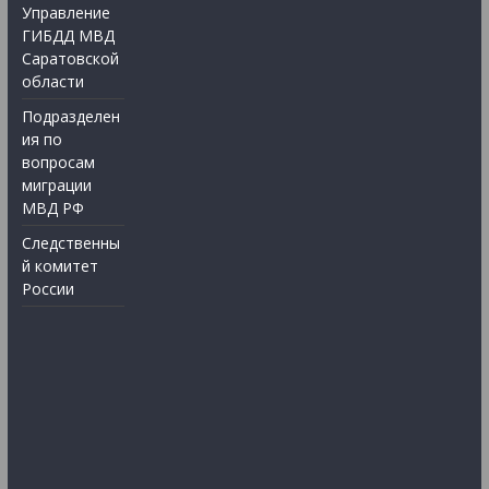
Управление
ГИБДД МВД
Саратовской
области
Подразделен
ия по
вопросам
миграции
МВД РФ
Следственны
й комитет
России