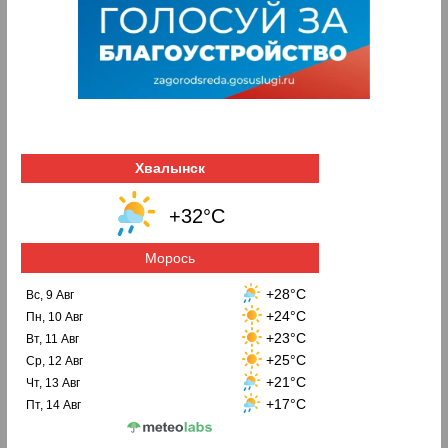
Хвалынск
+32°C
Морось
+28°C
Вс, 9 Авг
+24°C
Пн, 10 Авг
+23°C
Вт, 11 Авг
+25°C
Ср, 12 Авг
+21°C
Чт, 13 Авг
+17°C
Пт, 14 Авг