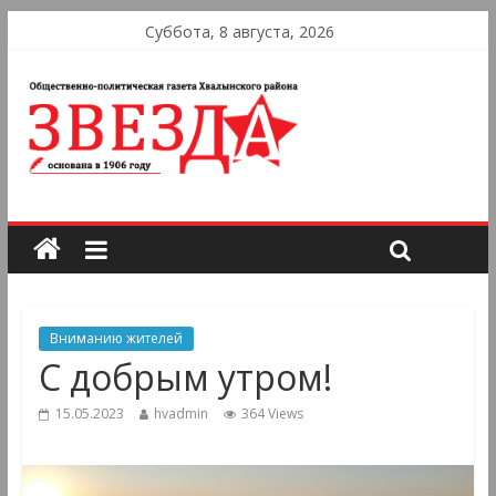
Суббота, 8 августа, 2026
Вниманию жителей
С добрым утром!
15.05.2023
hvadmin
364 Views