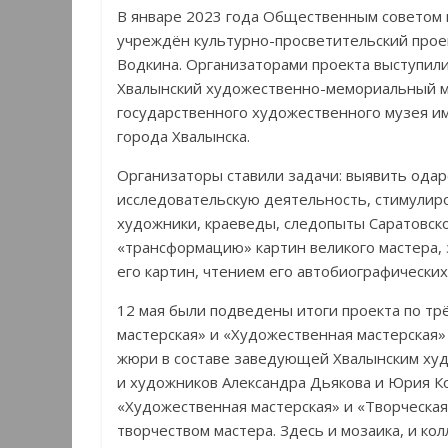
В январе 2023 года Общественным советом 
учреждён культурно-просветительский прое
Водкина. Организаторами проекта выступил
Хвалынский художественно-мемориальный му
государственного художественного музея им
города Хвалынска.
Организаторы ставили задачи: выявить одар
исследовательскую деятельность, стимулир
художники, краеведы, следопыты Саратовско
«трансформацию» картин великого мастера, 
его картин, чтением его автобиографических
12 мая были подведены итоги проекта по тр
мастерская» и «Художественная мастерская» в
жюри в составе заведующей Хвалынским х
и художников Александра Дьякова и Юрия К
«Художественная мастерская» и «Творческая
творчеством мастера. Здесь и мозаика, и кол