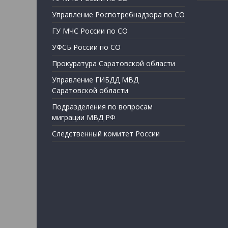
Управление Роспотребнадзора по СО
ГУ МЧС России по СО
УФСБ России по СО
Прокуратура Саратовской области
Управление ГИБДД МВД
Саратовской области
Подразделения по вопросам
миграции МВД РФ
Следственный комитет России