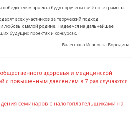
ая победителям проекта будут вручены почётные грамоты.
дарят всех участников за творческий подход,
и любовь к малой родине. Надеемся на дальнейшее
аших будущих проектах и конкурсах.
Валентина Ивановна Бородина
 общественного здоровья и медицинской
ей с повышенным давлением в 7 раз случаются
едения семинаров с налогоплательщиками на