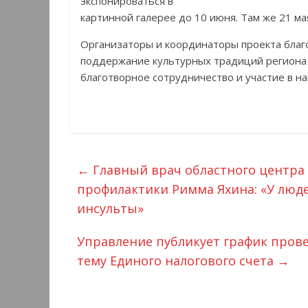
экспонироваться в
картинной галерее до 10 июня. Там же 21 м
Организаторы и координаторы проекта благо
поддержание культурных традиций региона 
благотворное сотрудничество и участие в н
←
Главный врач областного центра
профилактики Римма Яхина: «У люд
инсульты»
Управление публикует график пров
тему Единого налогового счета
→