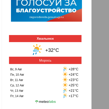
Хвалынск
+32°C
Морось
+28°C
Вс, 9 Авг
+24°C
Пн, 10 Авг
+23°C
Вт, 11 Авг
+25°C
Ср, 12 Авг
+21°C
Чт, 13 Авг
+17°C
Пт, 14 Авг