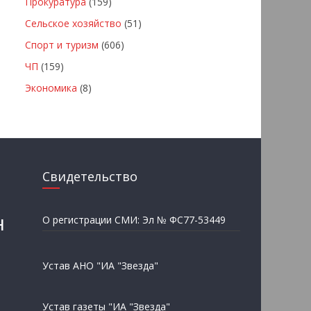
Прокуратура
(159)
Сельское хозяйство
(51)
Спорт и туризм
(606)
ЧП
(159)
Экономика
(8)
Свидетельство
н
О регистрации СМИ: Эл № ФС77-53449
Устав АНО "ИА "Звезда"
Устав газеты "ИА "Звезда"