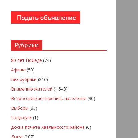
Рубрики
80 лет Победе
(74)
Афиша
(59)
Без рубрики
(216)
Вниманию жителей
(1 548)
Всероссийская перепись населения
(30)
Выборы
(85)
Госуслуги
(1)
Доска почёта Хвалынского района
(6)
Досуг
(107)