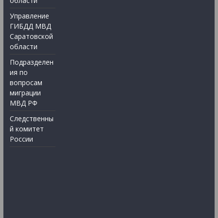
области
Управление
ГИБДД МВД
Саратовской
области
Подразделен
ия по
вопросам
миграции
МВД РФ
Следственны
й комитет
России