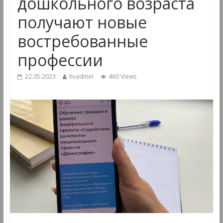
дошкольного возраста
получают новые
востребованные
профессии
22.05.2023
hvadmin
460 Views