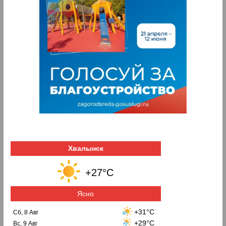
Хвалынск
+27°C
Ясно
+31°C
Сб, 8 Авг
+29°C
Вс, 9 Авг