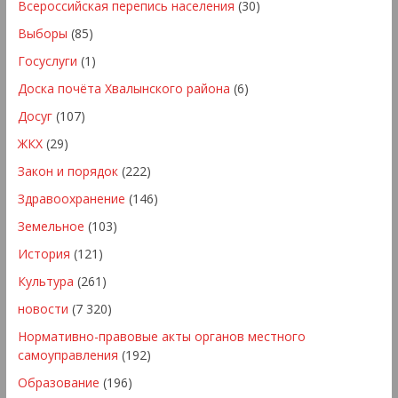
Всероссийская перепись населения
(30)
Выборы
(85)
Госуслуги
(1)
Доска почёта Хвалынского района
(6)
Досуг
(107)
ЖКХ
(29)
Закон и порядок
(222)
Здравоохранение
(146)
Земельное
(103)
История
(121)
Культура
(261)
новости
(7 320)
Нормативно-правовые акты органов местного
самоуправления
(192)
Образование
(196)