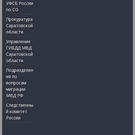
УФСБ России
по СО
Прокуратура
Саратовской
области
Управление
ГИБДД МВД
Саратовской
области
Подразделен
ия по
вопросам
миграции
МВД РФ
Следственны
й комитет
России