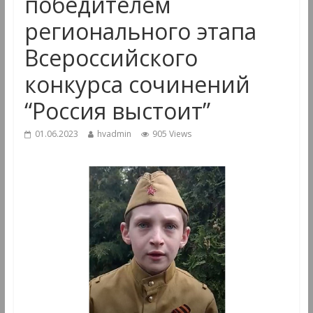
победителем
регионального этапа
Всероссийского
конкурса сочинений
“Россия выстоит”
01.06.2023
hvadmin
905 Views