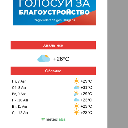
Хвалынск
+26°C
Облачно
+29°C
Пт, 7 Авг
+31°C
Сб, 8 Авг
+29°C
Вс, 9 Авг
+23°C
Пн, 10 Авг
+23°C
Вт, 11 Авг
+23°C
Ср, 12 Авг