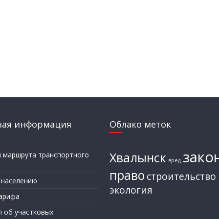
ная информация
Облако меток
зако
Хвалынск
и маршрута транспортного
вред
а
право
строительство
 населению
экология
арифа
я об участковых