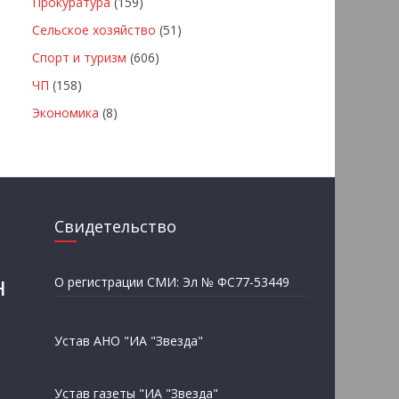
Прокуратура
(159)
Сельское хозяйство
(51)
Спорт и туризм
(606)
ЧП
(158)
Экономика
(8)
Свидетельство
н
О регистрации СМИ: Эл № ФС77-53449
Устав АНО "ИА "Звезда"
Устав газеты "ИА "Звезда"