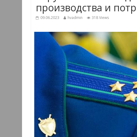
производства и пот
09.06.2023
hvadmin
318 Views