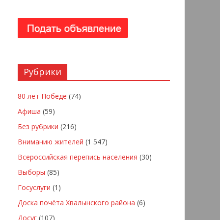
Рубрики
80 лет Победе
(74)
Афиша
(59)
Без рубрики
(216)
Вниманию жителей
(1 547)
Всероссийская перепись населения
(30)
Выборы
(85)
Госуслуги
(1)
Доска почёта Хвалынского района
(6)
Досуг
(107)