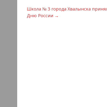
Школа № 3 города Хвалынска принял
Дню России
→