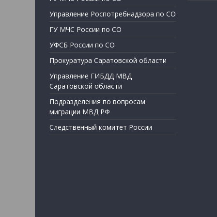
Управление Роспотребнадзора по СО
ГУ МЧС России по СО
УФСБ России по СО
Прокуратура Саратовской области
Управление ГИБДД МВД
Саратовской области
Подразделения по вопросам
миграции МВД РФ
Следственный комитет России