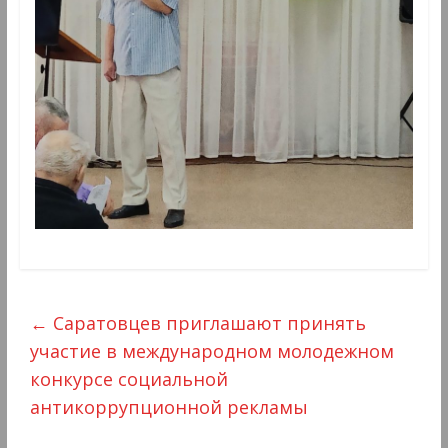
←
Саратовцев приглашают принять
участие в международном молодежном
конкурсе социальной
антикоррупционной рекламы