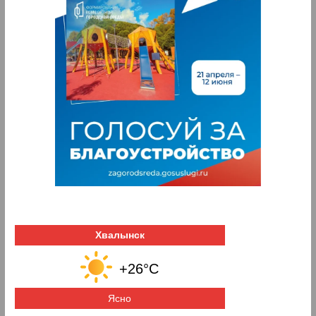
Хвалынск
+26°C
Ясно