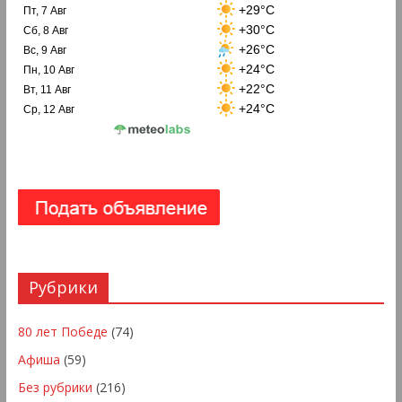
+29°C
Пт, 7 Авг
+30°C
Сб, 8 Авг
+26°C
Вс, 9 Авг
+24°C
Пн, 10 Авг
+22°C
Вт, 11 Авг
+24°C
Ср, 12 Авг
Рубрики
80 лет Победе
(74)
Афиша
(59)
Без рубрики
(216)