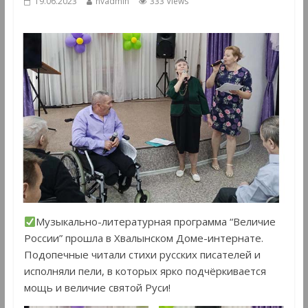
19.06.2023
hvadmin
333 Views
Музыкально-литературная программа “Величие
России” прошла в Хвалынском Доме-интернате.
Подопечные читали стихи русских писателей и
исполняли пели, в которых ярко подчёркивается
мощь и величие святой Руси!