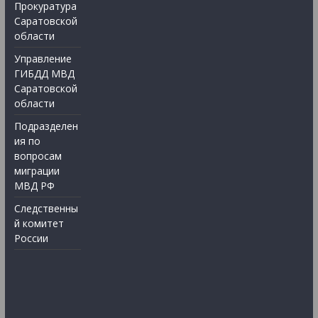
Прокуратура
Саратовской
области
Управление
ГИБДД МВД
Саратовской
области
Подразделен
ия по
вопросам
миграции
МВД РФ
Следственны
й комитет
России