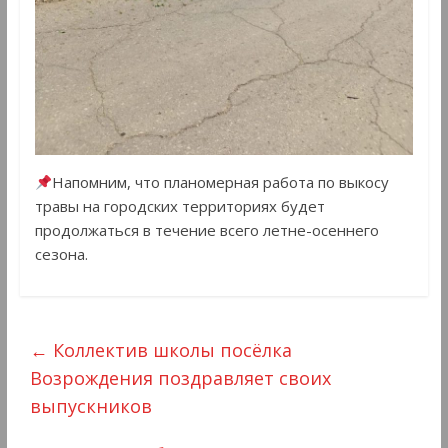
Напомним, что планомерная работа по выкосу
травы на городских территориях будет
продолжаться в течение всего летне-осеннего
сезона.
←
Коллектив школы посёлка
Возрождения поздравляет своих
выпускников