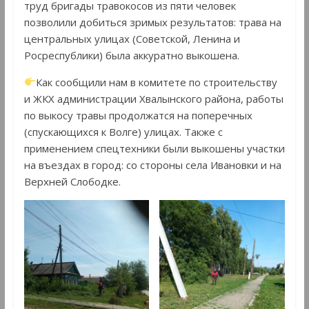
труд бригады травокосов из пяти человек
позволили добиться зримых результатов: трава на
центральных улицах (Советской, Ленина и
Росреспублики) была аккуратно выкошена.
Как сообщили нам в комитете по строительству
и ЖКХ администрации Хвалынского района, работы
по выкосу травы продолжатся на поперечных
(спускающихся к Волге) улицах. Также с
применением спецтехники были выкошены участки
на въездах в город: со стороны села Ивановки и на
Верхней Слободке.