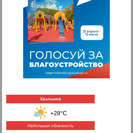
Хвалынск
+28°C
Небольшая облачность