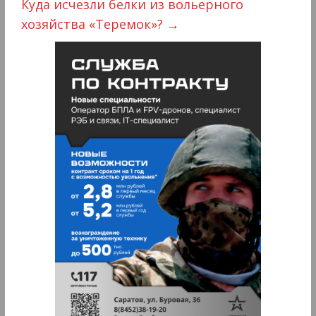
Куда исчезли белки из вольерного
хозяйства «Теремок»?
→