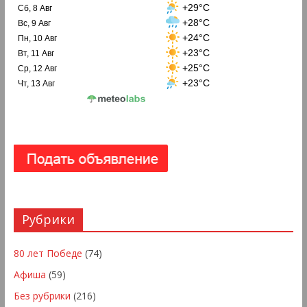
+29°C
Сб, 8 Авг
+28°C
Вс, 9 Авг
+24°C
Пн, 10 Авг
+23°C
Вт, 11 Авг
+25°C
Ср, 12 Авг
+23°C
Чт, 13 Авг
Рубрики
80 лет Победе
(74)
Афиша
(59)
Без рубрики
(216)