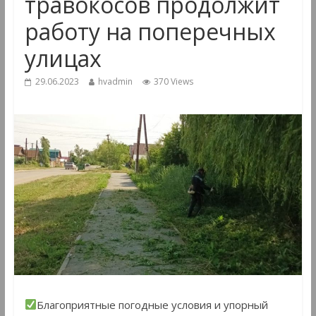
травокосов продолжит
работу на поперечных
улицах
29.06.2023
hvadmin
370 Views
Благоприятные погодные условия и упорный