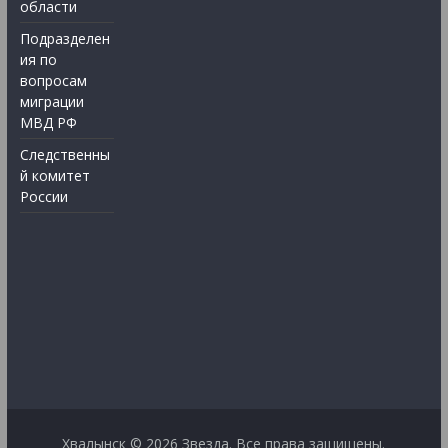
области
Подразделен
ия по
вопросам
миграции
МВД РФ
Следственны
й комитет
России
Хвалынск © 2026
Звезда
. Все права защищены.