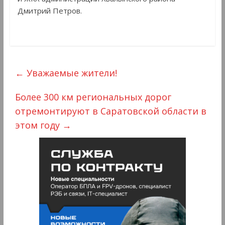
Дмитрий Петров.
←
Уважаемые жители!
Более 300 км региональных дорог
отремонтируют в Саратовской области в
этом году
→