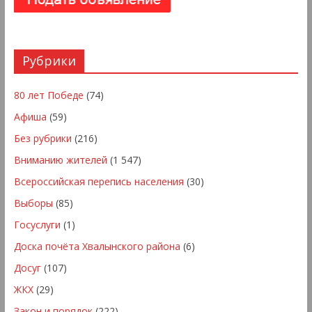
Рубрики
80 лет Победе
(74)
Афиша
(59)
Без рубрики
(216)
Вниманию жителей
(1 547)
Всероссийская перепись населения
(30)
Выборы
(85)
Госуслуги
(1)
Доска почёта Хвалынского района
(6)
Досуг
(107)
ЖКХ
(29)
Закон и порядок
(222)