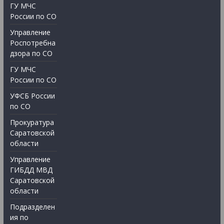
ГУ МЧС
России по СО
Управление
Роспотребна
дзора по СО
ГУ МЧС
России по СО
УФСБ России
по СО
Прокуратура
Саратовской
области
Управление
ГИБДД МВД
Саратовской
области
Подразделен
ия по