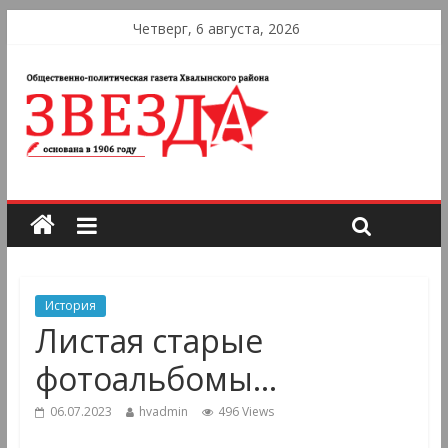
Четверг, 6 августа, 2026
История
Листая старые
фотоальбомы…
06.07.2023
hvadmin
496 Views