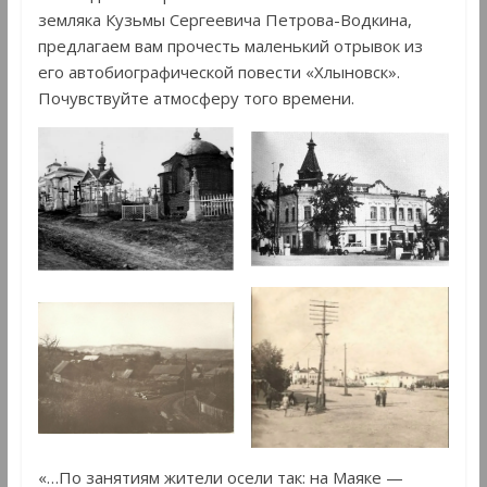
земляка Кузьмы Сергеевича Петрова-Водкина,
предлагаем вам прочесть маленький отрывок из
его автобиографической повести «Хлыновск».
Почувствуйте атмосферу того времени.
«…По занятиям жители осели так: на Маяке —