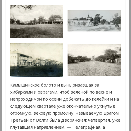
Камышинское болото и выныривавшая за
хибарками и оврагами, чтоб зелёной по весне и
непроходимой по осени добежать до келейки и на
следующем квартале уже окончательно ухнуть в
огромную, вековую промоину, называемую Врагом.
Третьей от Волги была Дворянская; четвёртая, уже
плутавшая направлением, — Телеграфная, а