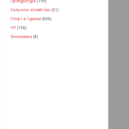
Прокуратура
(159)
Сельское хозяйство
(51)
Спорт и туризм
(606)
ЧП
(158)
Экономика
(8)