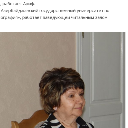
, работает Ариф.
в Азербайджанский государственный университет по
иография», работает заведующей читальным залом