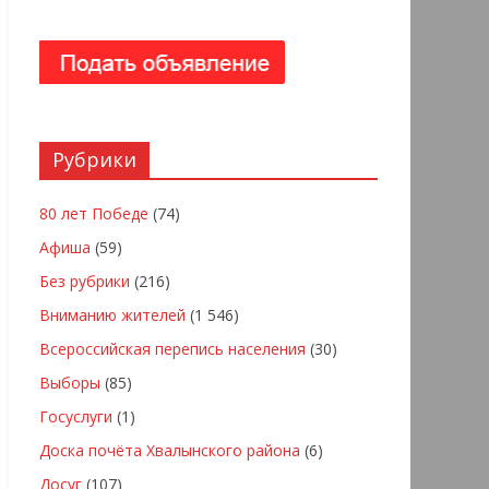
Рубрики
80 лет Победе
(74)
Афиша
(59)
Без рубрики
(216)
Вниманию жителей
(1 546)
Всероссийская перепись населения
(30)
Выборы
(85)
Госуслуги
(1)
Доска почёта Хвалынского района
(6)
Досуг
(107)