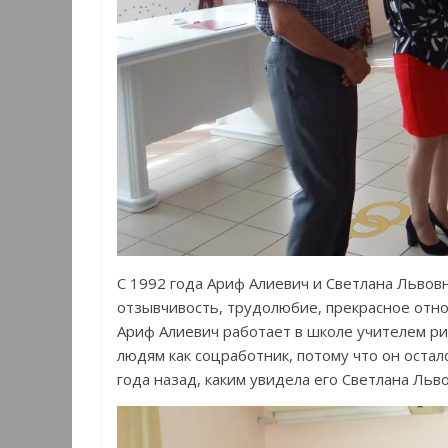
С 1992 года Ариф Алиевич и Светлана Львов
отзывчивость, трудолюбие, прекрасное отн
Ариф Алиевич работает в школе учителем р
людям как соцработник, потому что он остал
года назад, каким увидела его Светлана Льво