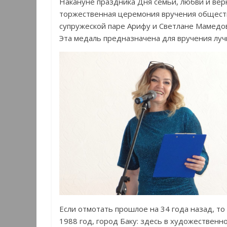
Накануне праздника Дня семьи, любви и вер
торжественная церемония вручения обществ
супружеской паре Арифу и Светлане Мамедо
Эта медаль предназначена для вручения луч
Если отмотать прошлое на 34 года назад, т
1988 год, город Баку: здесь в художествен