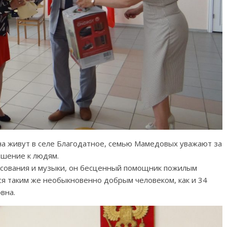
на живут в селе Благодатное, семью Мамедовых уважают за
ошение к людям.
исования и музыки, он бесценный помощник пожилым
ся таким же необыкновенно добрым человеком, как и 34
вна.