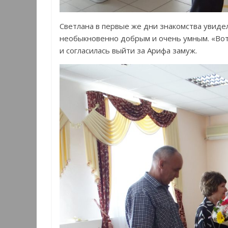
Светлана в первые же дни знакомства увиде
необыкновенно добрым и очень умным. «Вот з
и согласилась выйти за Арифа замуж.