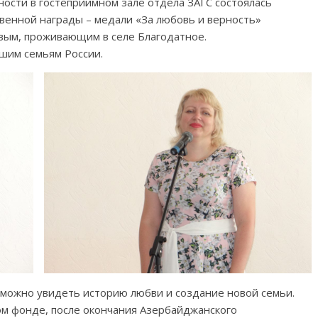
ности в гостеприимном зале отдела ЗАГС состоялась
енной награды – медали «За любовь и верность»
вым, проживающим в селе Благодатное.
шим семьям России.
о можно увидеть историю любви и создание новой семьи.
ном фонде, после окончания Азербайджанского