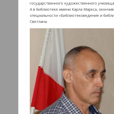
государственного художественного училища
А в библиотеке имени Карла Маркса, окончи
специальности «Библиотековедение и библ
Светлана.