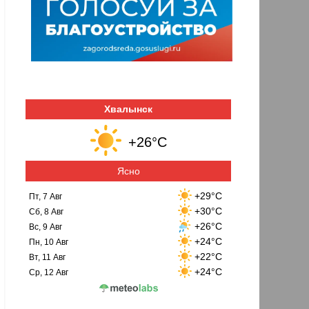
Хвалынск
+26°C
Ясно
+29°C
Пт, 7 Авг
+30°C
Сб, 8 Авг
+26°C
Вс, 9 Авг
+24°C
Пн, 10 Авг
+22°C
Вт, 11 Авг
+24°C
Ср, 12 Авг