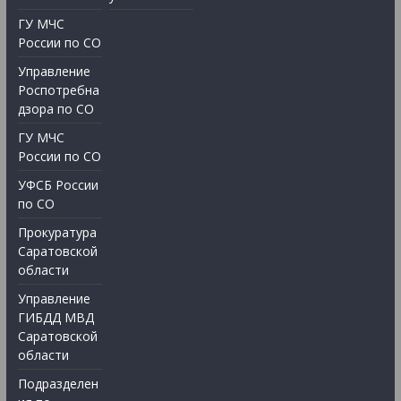
ГУ МЧС
России по СО
Управление
Роспотребна
дзора по СО
ГУ МЧС
России по СО
УФСБ России
по СО
Прокуратура
Саратовской
области
Управление
ГИБДД МВД
Саратовской
области
Подразделен