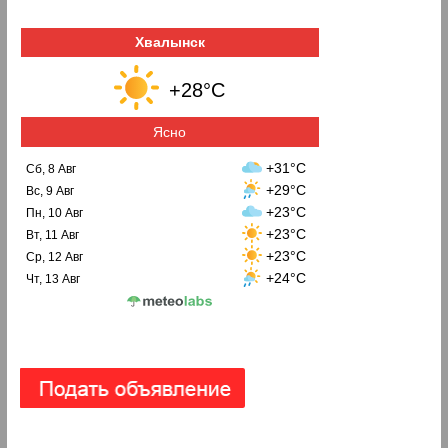
Хвалынск
+28°C
Ясно
+31°C
Сб, 8 Авг
+29°C
Вс, 9 Авг
+23°C
Пн, 10 Авг
+23°C
Вт, 11 Авг
+23°C
Ср, 12 Авг
+24°C
Чт, 13 Авг