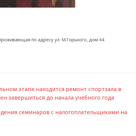
проживающая по адресу ул. М.Горького, дом 44
льном этапе находится ремонт спортзала в
жен завершиться до начала учебного года
едения семинаров с налогоплательщиками на