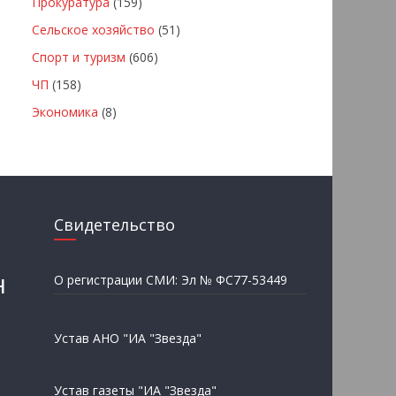
Прокуратура
(159)
Сельское хозяйство
(51)
Спорт и туризм
(606)
ЧП
(158)
Экономика
(8)
Свидетельство
н
О регистрации СМИ: Эл № ФС77-53449
Устав АНО "ИА "Звезда"
Устав газеты "ИА "Звезда"