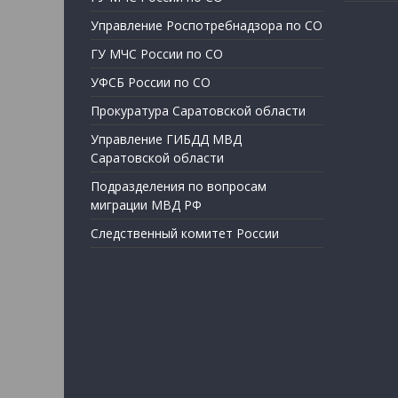
Управление Роспотребнадзора по СО
ГУ МЧС России по СО
УФСБ России по СО
Прокуратура Саратовской области
Управление ГИБДД МВД
Саратовской области
Подразделения по вопросам
миграции МВД РФ
Следственный комитет России