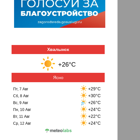
Хвалынск
+26°C
Ясно
+29°C
Пт, 7 Авг
+30°C
Сб, 8 Авг
+26°C
Вс, 9 Авг
+24°C
Пн, 10 Авг
+22°C
Вт, 11 Авг
+24°C
Ср, 12 Авг