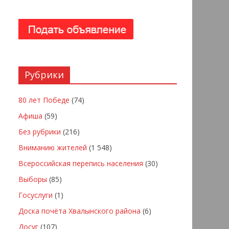
Рубрики
80 лет Победе
(74)
Афиша
(59)
Без рубрики
(216)
Вниманию жителей
(1 548)
Всероссийская перепись населения
(30)
Выборы
(85)
Госуслуги
(1)
Доска почёта Хвалынского района
(6)
Досуг
(107)