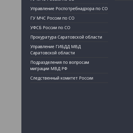
Управление Роспотребнадзора по СО
ГУ МЧС России по СО
УФСБ России по СО
Прокуратура Саратовской области
Управление ГИБДД МВД
Саратовской области
Подразделения по вопросам
миграции МВД РФ
Следственный комитет России