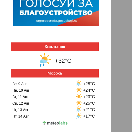
Хвалынск
+32°C
Морось
+28°C
Вс, 9 Авг
+24°C
Пн, 10 Авг
+23°C
Вт, 11 Авг
+25°C
Ср, 12 Авг
+21°C
Чт, 13 Авг
+17°C
Пт, 14 Авг