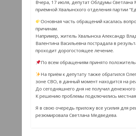
Вчера, 17 июля, депутат Облдумы Светлана
приёмной Хвалынского отделения партии “Ед
Основная часть обращений касалась вопр
причинам.
Например, житель Хвалынска Александр Вла
Валентина Васильевна пострадала в результ
проходит дорогостоящее лечение.
По всем обращениям принято положительн
На приём к депутату также обратился Оле
зоне СВО, в данный момент находится на ре
До сегодняшнего дня не получил денежного
К решению проблемы подключились местная 
Я в свою очередь приложу все усилия для ре
резюмировала Светлана Медведева.