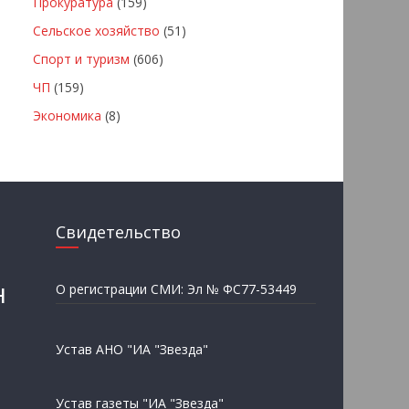
Прокуратура
(159)
Сельское хозяйство
(51)
Спорт и туризм
(606)
ЧП
(159)
Экономика
(8)
Свидетельство
н
О регистрации СМИ: Эл № ФС77-53449
Устав АНО "ИА "Звезда"
Устав газеты "ИА "Звезда"