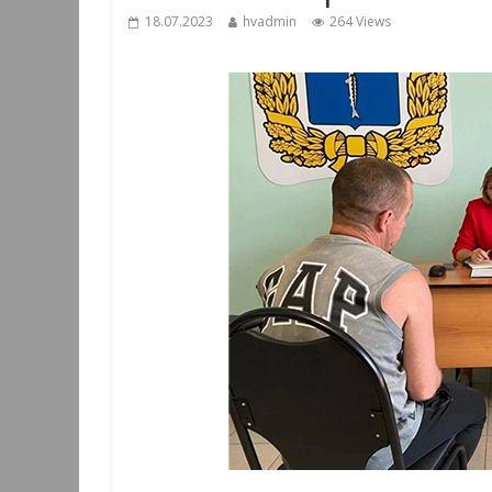
18.07.2023
hvadmin
264 Views