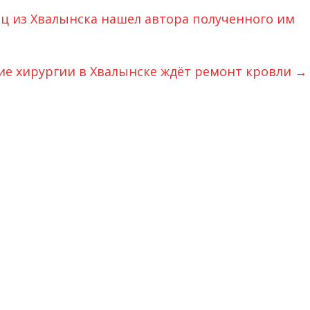
ц из Хвалынска нашел автора полученного им
ие хирургии в Хвалынске ждëт ремонт кровли
→