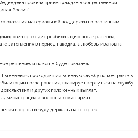
 Медведева провела приём граждан в общественной
иная Россия”.
оса оказания материальной поддержки по различным
димирович проходит реабилитацию после ранения,
ате затопления в период паводка, а Любовь Ивановна
ое решение, и помощь будет оказана.
г Евгеньевич, проходивший военную службу по контракту в
абилитации после ранения, планирует вернуться на службу.
 довольствия и других положенных выплат.
администрация и военный комиссариат.
шения вопроса и буду держать на контроле, –