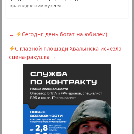
краеведческим музеем.
←
Сегодня день богат на юбилеи)
С главной площади Хвалынска исчезла
сцена-ракушка
→