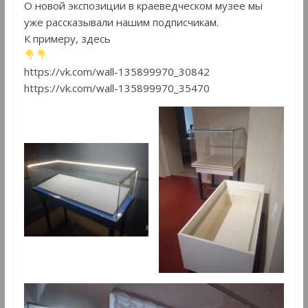
О новой экспозиции в краеведческом музее мы
уже рассказывали нашим подписчикам.
К примеру, здесь
https://vk.com/wall-135899970_30842
https://vk.com/wall-135899970_35470