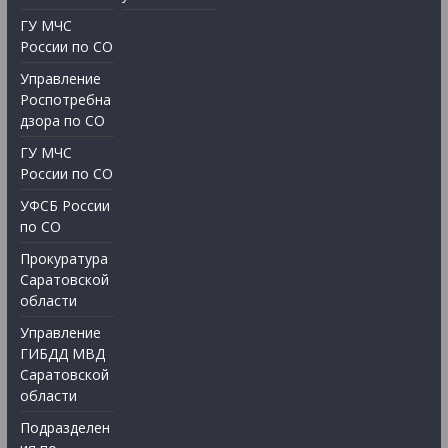
ГУ МЧС
России по СО
Управление
Роспотребна
дзора по СО
ГУ МЧС
России по СО
УФСБ России
по СО
Прокуратура
Саратовской
области
Управление
ГИБДД МВД
Саратовской
области
Подразделен