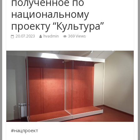
полученное по
национальному
проекту “Культура”
20.07.2023
hvadmin
369 Views
#нацпроект