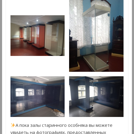
А пока залы старинного особняка вы можете
увидеть на фотографиях, предоставленных