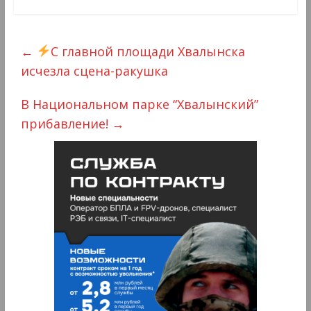
←
С главной площади Хвалынска
исчезла сцена-ракушка
В Национальном парке “Хвалынский”
прибавление!
→