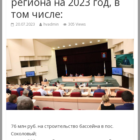
региона на 2023 год, в
том числе:
20.07.2023
hvadmin
305 Views
76 млн руб. на строительство бассейна в пос.
Соколовый;