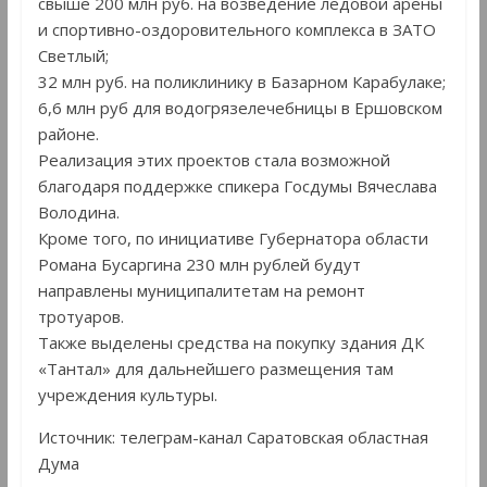
свыше 200 млн руб. на возведение ледовой арены
и спортивно-оздоровительного комплекса в ЗАТО
Светлый;
32 млн руб. на поликлинику в Базарном Карабулаке;
6,6 млн руб для водогрязелечебницы в Ершовском
районе.
Реализация этих проектов стала возможной
благодаря поддержке спикера Госдумы Вячеслава
Володина.
Кроме того, по инициативе Губернатора области
Романа Бусаргина 230 млн рублей будут
направлены муниципалитетам на ремонт
тротуаров.
Также выделены средства на покупку здания ДК
«Тантал» для дальнейшего размещения там
учреждения культуры.
Источник: телеграм-канал Саратовская областная
Дума