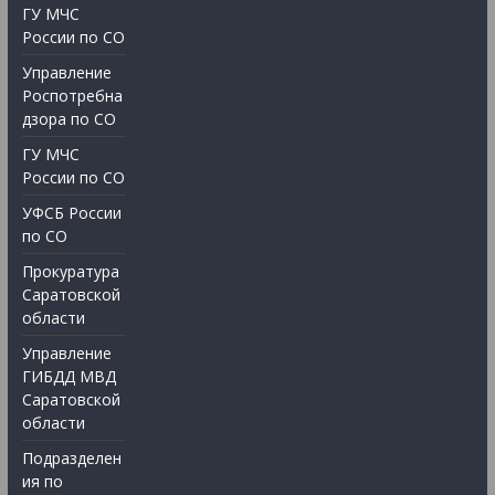
ГУ МЧС
России по СО
Управление
Роспотребна
дзора по СО
ГУ МЧС
России по СО
УФСБ России
по СО
Прокуратура
Саратовской
области
Управление
ГИБДД МВД
Саратовской
области
Подразделен
ия по