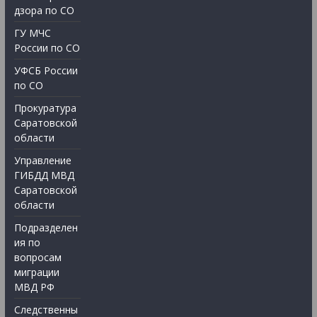
дзора по СО
ГУ МЧС
России по СО
УФСБ России
по СО
Прокуратура
Саратовской
области
Управление
ГИБДД МВД
Саратовской
области
Подразделен
ия по
вопросам
миграции
МВД РФ
Следственны