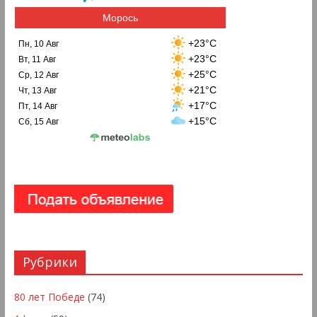
Морось
+23°C
Пн, 10 Авг
+23°C
Вт, 11 Авг
+25°C
Ср, 12 Авг
+21°C
Чт, 13 Авг
+17°C
Пт, 14 Авг
+15°C
Сб, 15 Авг
Рубрики
80 лет Победе
(74)