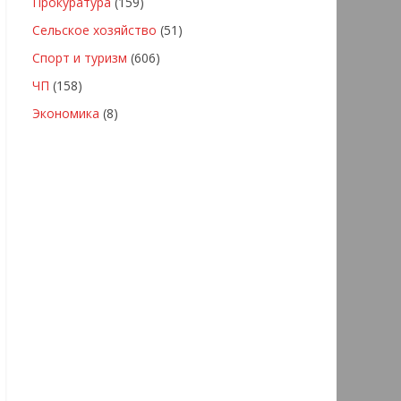
Прокуратура
(159)
Сельское хозяйство
(51)
Спорт и туризм
(606)
ЧП
(158)
Экономика
(8)