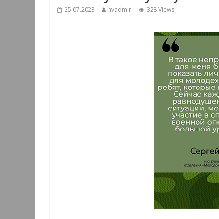
25.07.2023
hvadmin
328 Views