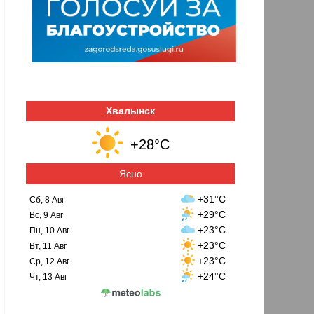
Хвалынск
+28°C
Ясно
+31°C
Сб, 8 Авг
+29°C
Вс, 9 Авг
+23°C
Пн, 10 Авг
+23°C
Вт, 11 Авг
+23°C
Ср, 12 Авг
+24°C
Чт, 13 Авг