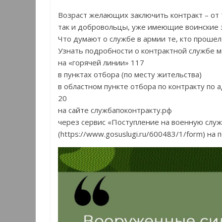
Возраст желающих заключить контракт – от 1
так и добровольцы, уже имеющие воинские 
Что думают о службе в армии те, кто прошел
Узнать подробности о контрактной службе м
на «горячей линии» 117
в пунктах отбора (по месту жительства)
в областном пункте отбора по контракту по адр
20
на сайте службапоконтракту.рф
через сервис «Поступление на военную служ
(https://www.gosuslugi.ru/600483/1/form) на 