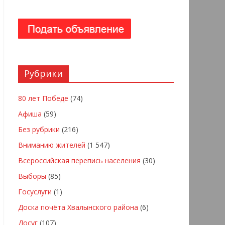
Рубрики
80 лет Победе
(74)
Афиша
(59)
Без рубрики
(216)
Вниманию жителей
(1 547)
Всероссийская перепись населения
(30)
Выборы
(85)
Госуслуги
(1)
Доска почёта Хвалынского района
(6)
Досуг
(107)