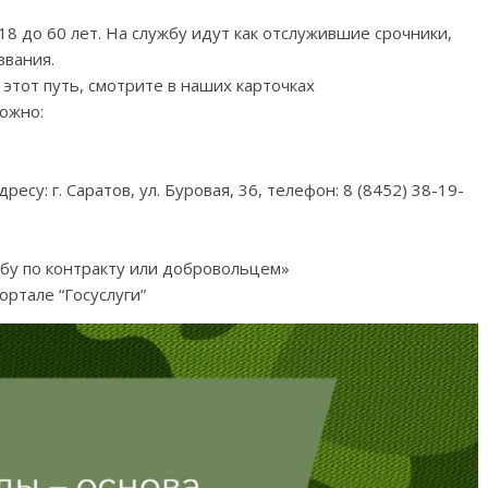
8 до 60 лет. На службу идут как отслужившие срочники,
звания.
 этот путь, смотрите в наших карточках
ожно:
есу: г. Саратов, ул. Буровая, 36, телефон: 8 (8452) 38-19-
бу по контракту или добровольцем»
портале “Госуслуги”