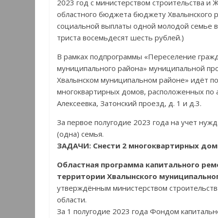
2023 год с министерством строительства и 
областного бюджета бюджету Хвалынского 
социальной выплаты одной молодой семье в 
триста восемьдесят шесть рублей.)
В рамках подпрограммы «Переселение гражд
муниципального района» муниципальной пр
Хвалынском муниципальном районе» идёт по
многоквартирных домов, расположенных по ад
Алексеевка, Затонский проезд, д. 1 и д.3.
За первое полугодие 2023 года на учет ну
(одна) семья.
ЗАДАЧИ: Снести 2 многоквартирных дома
Областная программа капитального рем
территории Хвалынского муниципально
утверждённым министерством строительств
области.
За 1 полугодие 2023 года Фондом капитальн