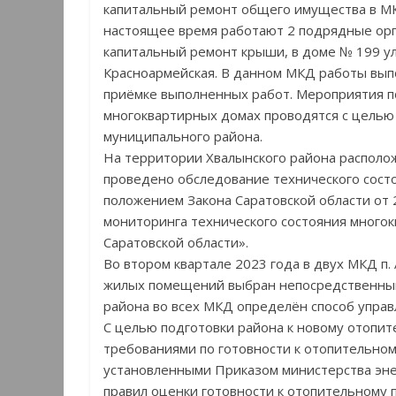
капитальный ремонт общего имущества в МКД
настоящее время работают 2 подрядные орг
капитальный ремонт крыши, в доме № 199 ул.
Красноармейская. В данном МКД работы выпо
приёмке выполненных работ. Мероприятия п
многоквартирных домах проводятся с целью
муниципального района.
На территории Хвалынского района располож
проведено обследование технического состо
положением Закона Саратовской области от 
мониторинга технического состояния много
Саратовской области».
Во втором квартале 2023 года в двух МКД п
жилых помещений выбран непосредственный
района во всех МКД определён способ управ
С целью подготовки района к новому отопит
требованиями по готовности к отопительном
установленными Приказом министерства эне
правил оценки готовности к отопительному 