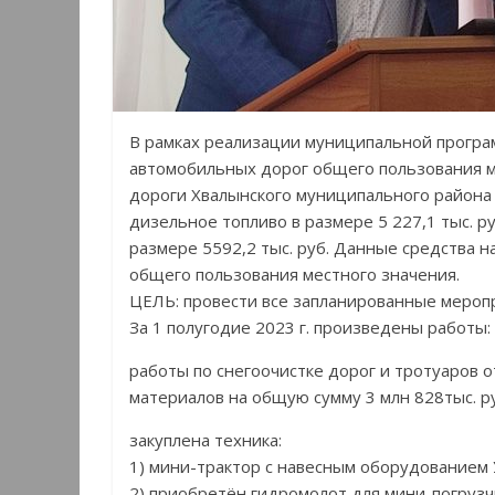
В рамках реализации муниципальной програ
автомобильных дорог общего пользования м
дороги Хвалынского муниципального района 
дизельное топливо в размере 5 227,1 тыс. ру
размере 5592,2 тыс. руб. Данные средства 
общего пользования местного значения.
ЦЕЛЬ: провести все запланированные меропр
За 1 полугодие 2023 г. произведены работы:
работы по снегоочистке дорог и тротуаров 
материалов на общую сумму 3 млн 828тыс. р
закуплена техника:
1) мини-трактор с навесным оборудованием 
2) приобретён гидромолот для мини-погрузчи