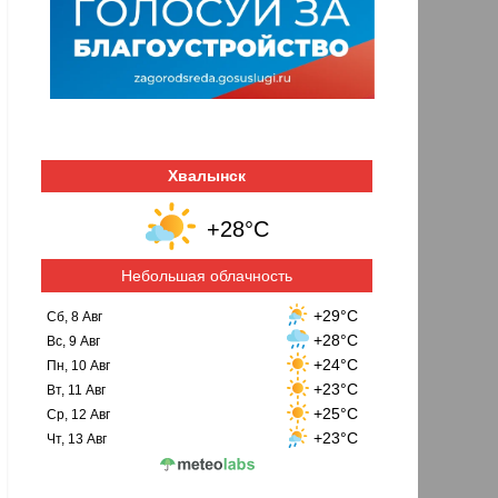
Хвалынск
+28°C
Небольшая облачность
+29°C
Сб, 8 Авг
+28°C
Вс, 9 Авг
+24°C
Пн, 10 Авг
+23°C
Вт, 11 Авг
+25°C
Ср, 12 Авг
+23°C
Чт, 13 Авг