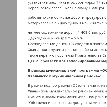
установка и закупка светофоров марки Т7 во
неровностей возле школ на сумму 1 млн руб.
работы по снегоочистке дорог и тротуаров 
материалов на общую сумму 3 млн 708 тыс. р
летнее содержание дорог – 1 408,0 тыс. руб.
Двухгодичный контракт – 6 млн.
Распределение денежных средств в програ
Хвалынского муниципального района исполн
также перечню поручений Правительства Са
ЦЕЛИ: провести все запланированные мер
В рамках муниципальной программы «Об
Хвалынском муниципальном районе»:
В рамках подпрограммы «Обеспечение жил
Хвалынском муниципальном районе» муници
жильём в Хвалынском муниципальном районе
“Обеспечение населения доступным жильём