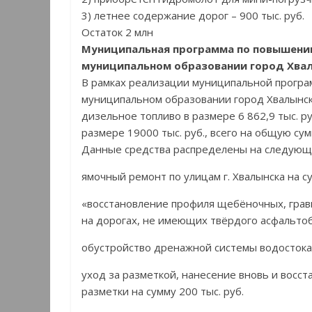
3) летнее содержание дорог – 900 тыс. руб.
Остаток 2 млн
Муниципальная программа по повышени
муниципальном образовании город Хвалы
В рамках реализации муниципальной прогр
муниципальном образовании город Хвалынск 
дизельное топливо в размере 6 862,9 тыс. ру
размере 19000 тыс. руб., всего на общую сумм
Данные средства распределены на следующ
ямочный ремонт по улицам г. Хвалынска на су
«восстановление профиля щебёночных, грав
на дорогах, не имеющих твёрдого асфальтобе
обустройство дренажной системы водостока 
уход за разметкой, нанесение вновь и восс
разметки на сумму 200 тыс. руб.