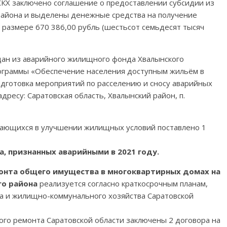
ЖКХ заключено соглашение о предоставлении субсидии из
района и выделены денежные средства на получение
размере 670 386,00 рубль (шестьсот семьдесят тысяч
ан из аварийного жилищного фонда Хвалынского
ограммы «Обеспечение населения доступным жильём в
дготовка мероприятий по расселению и сносу аварийных
ресу: Саратовская область, Хвалынский район, п.
ждающихся в улучшении жилищных условий поставлено 1
, признанных аварийными в 2021 году.
онта общего имущества в многоквартирных домах на
го района
реализуется согласно краткосрочным планам,
а и жилищно-коммунального хозяйства Саратовской
ого ремонта Саратовской области заключены 2 договора на