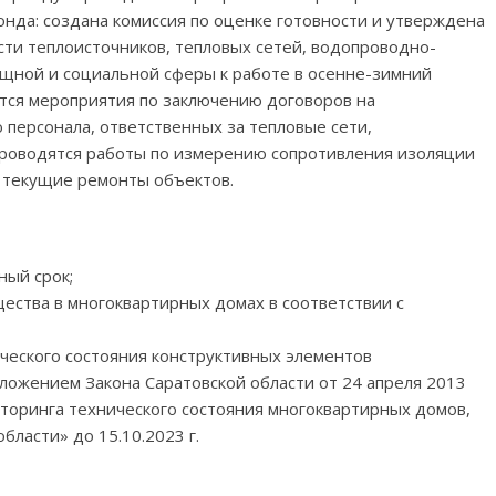
нда: создана комиссия по оценке готовности и утверждена
ти теплоисточников, тепловых сетей, водопроводно-
ищной и социальной сферы к работе в осенне-зимний
тся мероприятия по заключению договоров на
 персонала, ответственных за тепловые сети,
 Проводятся работы по измерению сопротивления изоляции
я текущие ремонты объектов.
ный срок;
ества в многоквартирных домах в соответствии с
ческого состояния конструктивных элементов
оложением Закона Саратовской области от 24 апреля 2013
торинга технического состояния многоквартирных домов,
ласти» до 15.10.2023 г.