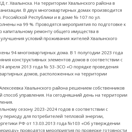
 г. Хвалынска. На территории Хвалынского района в
анизации. В двух многоквартирных домах производится
 Российской Республики и в доме № 107 по ул.
лнены на 99 %. Проводятся мероприятия по подготовке к
о капитальному ремонту общего имущества в
 улучшения условий проживания жителей Хвалынского
ены 94 многоквартирных дома. В 1 полугодии 2023 года
яния конструктивных элементов домов в соответствии с
24 апреля 2013 года № 53-ЗСО «О порядке проведения
квартирных домов, расположенных на территории
. Алексеевка Хвалынского района решением собственников
 способ управления. На сегодняшний день на территории
ления.
ельному сезону 2023-2024 годов в соответствии с
у периоду для потребителей тепловой энергии,
ргетики РФ от 13.03.2013 года №103 «Об утверждении
периоду» проводятся мероприятия по проверке готовности