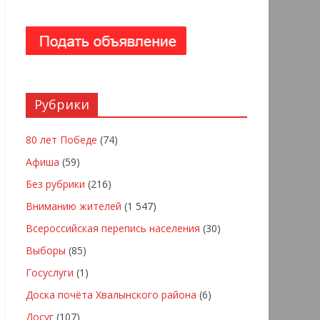
Рубрики
80 лет Победе
(74)
Афиша
(59)
Без рубрики
(216)
Вниманию жителей
(1 547)
Всероссийская перепись населения
(30)
Выборы
(85)
Госуслуги
(1)
Доска почёта Хвалынского района
(6)
Досуг
(107)