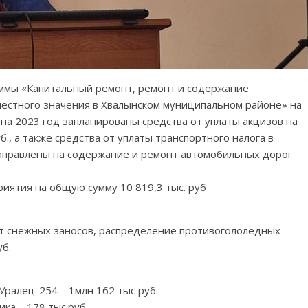
ммы «Капитальный ремонт, ремонт и содержание
естного значения в Хвалынском муниципальном районе» на
на 2023 год запланированы средства от уплаты акцизов на
б., а также средства от уплаты транспортного налога в
направлены на содержание и ремонт автомобильных дорог
иятия на общую сумму 10 819,3 тыс. руб
от снежных заносов, распределение противогололёдных
уб.
Уралец-254 – 1млн 162 тыс руб.
ка – 178 тыс.руб.