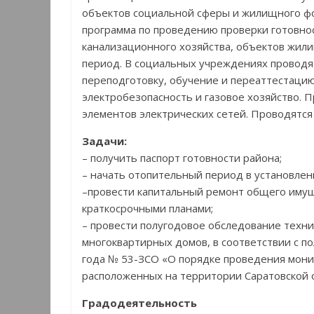
объектов социальной сферы и жилищного фо
программа по проведению проверки готовнос
канализационного хозяйства, объектов жил
период. В социальных учреждениях проводя
переподготовку, обучение и переаттестацию
электробезопасность и газовое хозяйство.
элементов электрических сетей. Проводятс
Задачи:
– получить паспорт готовности района;
– начать отопительный период в установлен
–провести капитальный ремонт общего имущ
краткосрочными планами;
– провести полугодовое обследование техни
многоквартирных домов, в соответствии с п
года № 53-ЗСО «О порядке проведения мони
расположенных на территории Саратовской об
Градодеятельность