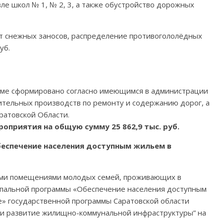
зле школ № 1, № 2, 3, а также обустройство дорожных
от снежных заносов, распределение противогололёдных
уб.
мме сформировано согласно имеющимся в администрации
ительных производств по ремонту и содержанию дорог, а
ратовской Области.
оприятия на общую сумму 25 862,9 тыс. руб.
еспечение населения доступным жильем в
ыми помещениями молодых семей, проживающих в
пальной программы «Обеспечение населения доступным
» государственной программы Саратовской области
 и развитие жилищно-коммунальной инфраструктуры” на