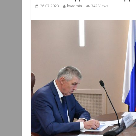
26.07.2023
hvadmin
342 Views