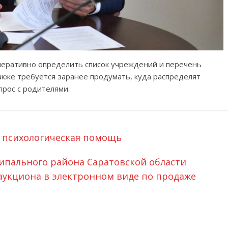
оперативно определить список учреждений и перечень
акже требуется заранее продумать, куда распределят
прос с родителями.
а психологическая помощь
пального района Саратовской области
аукциона в электронном виде по продаже