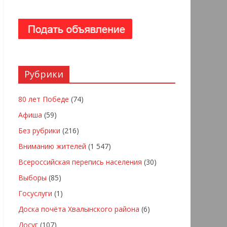
Рубрики
80 лет Победе
(74)
Афиша
(59)
Без рубрики
(216)
Вниманию жителей
(1 547)
Всероссийская перепись населения
(30)
Выборы
(85)
Госуслуги
(1)
Доска почёта Хвалынского района
(6)
Досуг
(107)