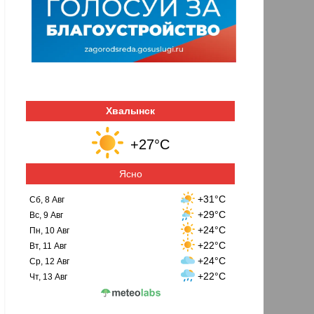
Хвалынск
+27°C
Ясно
+31°C
Сб, 8 Авг
+29°C
Вс, 9 Авг
+24°C
Пн, 10 Авг
+22°C
Вт, 11 Авг
+24°C
Ср, 12 Авг
+22°C
Чт, 13 Авг