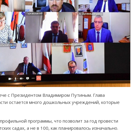
рече с Президентом Владимиром Путиным. Глава
ласти остается много дошкольных учреждений, которые
рофильной программы, что позволит за год провести
их садах, а не в 100, как планировалось изначально.