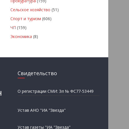
Прокуратура
(159)
Сельское хозяйство
(51)
Спорт и туризм
(606)
ЧП
(159)
Экономика
(8)
Свидетельство
н
О регистрации СМИ: Эл № ФС77-53449
Устав АНО "ИА "Звезда"
Устав газеты "ИА "Звезда"