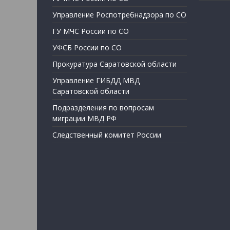
Управление Роспотребнадзора по СО
ГУ МЧС России по СО
УФСБ России по СО
Прокуратура Саратовской области
Управление ГИБДД МВД
Саратовской области
Подразделения по вопросам
миграции МВД РФ
Следственный комитет России