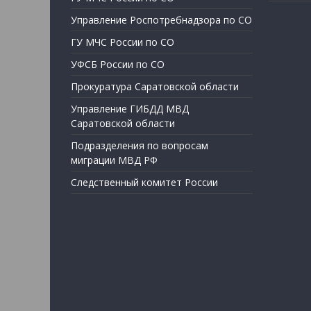
Управление Роспотребнадзора по СО
ГУ МЧС России по СО
УФСБ России по СО
Прокуратура Саратовской области
Управление ГИБДД МВД
Саратовской области
Подразделения по вопросам
миграции МВД РФ
Следственный комитет России