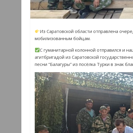
Из Саратовской области отправлена очер
мобилизованным бойцам.
С гуманитарной колонной отправился и на
агитбригадой из Саратовской государственн
песни “Балагуры” из посёлка Турки в знак б