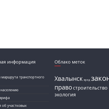
ная информация
Облако меток
зако
Хвалынск
и маршрута транспортного
вред
а
право
строительство
 населению
экология
арифа
я об участковых