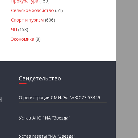
Прокуратура
(159)
Сельское хозяйство
(51)
Спорт и туризм
(606)
ЧП
(158)
Экономика
(8)
Свидетельство
н
О регистрации СМИ: Эл № ФС77-53449
Устав АНО "ИА "Звезда"
Устав газеты "ИА "Звезда"