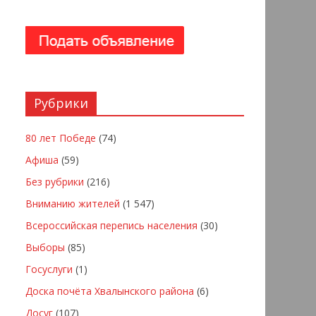
Рубрики
80 лет Победе
(74)
Афиша
(59)
Без рубрики
(216)
Вниманию жителей
(1 547)
Всероссийская перепись населения
(30)
Выборы
(85)
Госуслуги
(1)
Доска почёта Хвалынского района
(6)
Досуг
(107)