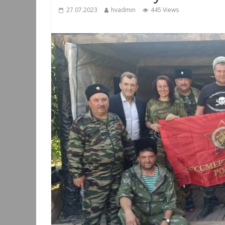
27.07.2023
hvadmin
445 Views