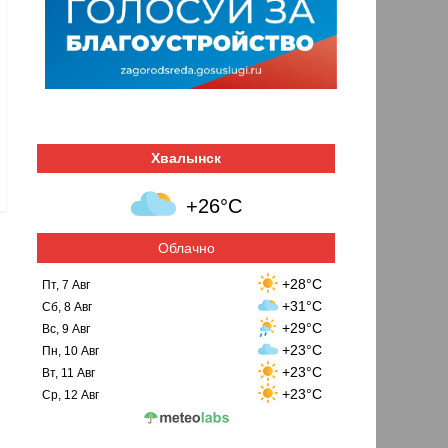
Хвалынск
+26°C
Облачно
+28°C
Пт, 7 Авг
+31°C
Сб, 8 Авг
+29°C
Вс, 9 Авг
+23°C
Пн, 10 Авг
+23°C
Вт, 11 Авг
+23°C
Ср, 12 Авг