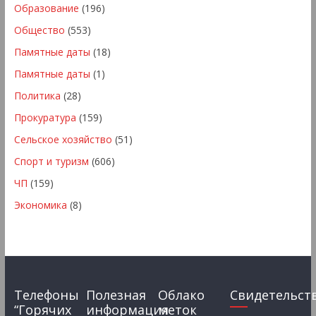
Образование
(196)
Общество
(553)
Памятные даты
(18)
Памятные даты
(1)
Политика
(28)
Прокуратура
(159)
Сельское хозяйство
(51)
Спорт и туризм
(606)
ЧП
(159)
Экономика
(8)
Телефоны
Полезная
Облако
Свидетельст
“Горячих
информация
меток