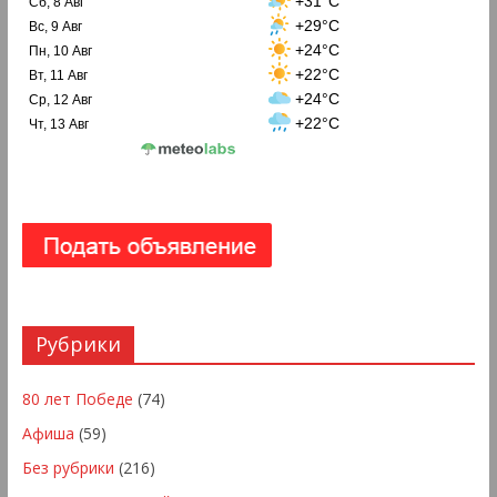
+31°C
Сб, 8 Авг
+29°C
Вс, 9 Авг
+24°C
Пн, 10 Авг
+22°C
Вт, 11 Авг
+24°C
Ср, 12 Авг
+22°C
Чт, 13 Авг
Рубрики
80 лет Победе
(74)
Афиша
(59)
Без рубрики
(216)