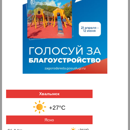
Хвалынск
+27°C
Ясно