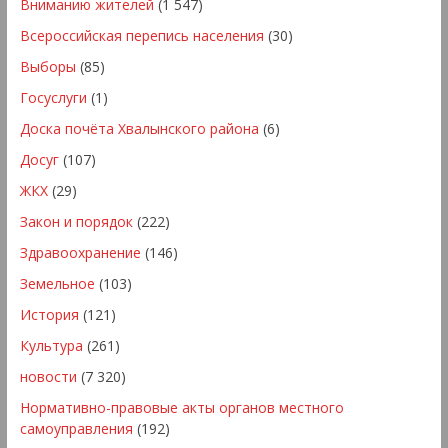
Вниманию жителей
(1 547)
Всероссийская перепись населения
(30)
Выборы
(85)
Госуслуги
(1)
Доска почёта Хвалынского района
(6)
Досуг
(107)
ЖКХ
(29)
Закон и порядок
(222)
Здравоохранение
(146)
Земельное
(103)
История
(121)
Культура
(261)
новости
(7 320)
Нормативно-правовые акты органов местного
самоуправления
(192)