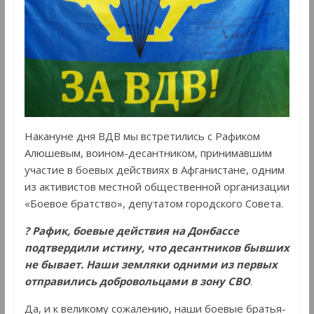
Накануне дня ВДВ мы встретились с Рафиком
Алюшевым, воином-десантником, принимавшим
участие в боевых действиях в Афганистане, одним
из активистов местной общественной организации
«Боевое братство», депутатом городского Совета.
? Рафик, боевые действия на Донбассе
подтвердили истину, что десантников бывших
не бывает. Наши земляки одними из первых
отправились добровольцами в зону СВО
.
Да, и к великому сожалению, наши боевые братья-