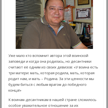
Уже мало кто вспомнит автора этой воинской
заповеди и когда она родилась, но десантники
считают её одним из своих девизов: «У воина есть
три матери: мать, которая родила, мать, которая
родит нам, и мать – Родина. За эти ценности мы
будем биться с любым врагом до победного
конца!»
К воинам-десантникам в нашей стране сложилось
особое уважительное отношение за их