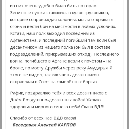
из них очень удобно было бить по горам.
Зенитные пушки ставились в кузов грузовиков,
которые сопровождая колонны, могли открывать
огонь и вести бой на местности в любых условиях.
Кстати, наш полк выходил последним из
Афганистана, и последний погибший там воин был
десантником из нашего полка (он был в составе
подразделений, прикрывавших отход). Последнего
воина, погибшего в Афгане везли с почётом – на
броне, по мосту Дружбы через реку Амударья. Я
этого не видел, так как часть десантников
отправляли в Союз на самолётных бортах.
Рафик, поздравляю тебя и всех десантников с
Днём Воздушнно-десантных войск! Желаю
здоровья и мирного синего неба! Слава ВДВ!
Спасибо от всех нас! ВДВ слава!
Беседовал Алексей КАРПОВ