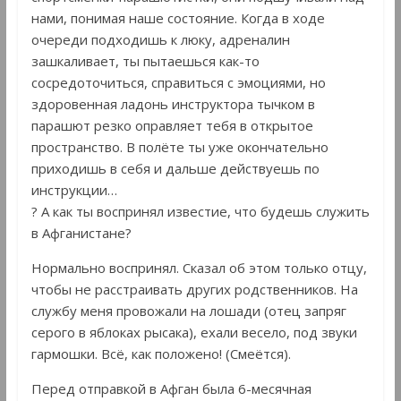
нами, понимая наше состояние. Когда в ходе
очереди подходишь к люку, адреналин
зашкаливает, ты пытаешься как-то
сосредоточиться, справиться с эмоциями, но
здоровенная ладонь инструктора тычком в
парашют резко оправляет тебя в открытое
пространство. В полёте ты уже окончательно
приходишь в себя и дальше действуешь по
инструкции…
? А как ты воспринял известие, что будешь служить
в Афганистане?
Нормально воспринял. Сказал об этом только отцу,
чтобы не расстраивать других родственников. На
службу меня провожали на лошади (отец запряг
серого в яблоках рысака), ехали весело, под звуки
гармошки. Всё, как положено! (Смеётся).
Перед отправкой в Афган была 6-месячная