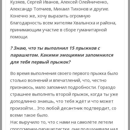
Кузяев, Сергей Иванов, Алексей Олейниченко,
Александр Топчиев, Михаил Тихонов и другие.
Конечно же, хочу выразить огромную
благодарность всем жителям Хвалынска и района,
принимающим участие в сборе гуманитарной
помощи.
? Знаю, что ты выполнил 15 прыжков с
парашютом. Какими эмоциями запомнился
для тебя первый прыжок?
Во время выполнения своего первого прыжка было
столько волнений и впечатлений, что, честно
признаюсь, мало запомнил подробности. Гораздо
страшнее выполнять второй прыжок, когда ты уже
доподлинно знаешь, что тебя ждёт и что может
произойти… Это любой десантник подтвердит, со
всеми такое было.
Нас выручило то, что с нами на самолёте летели
спортсменки-парашютистки, они подшучивали над