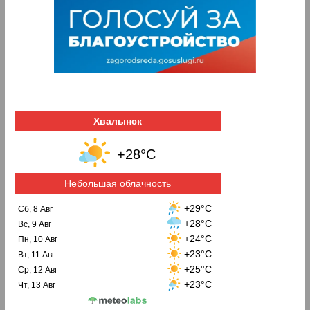
Хвалынск
+28°C
Небольшая облачность
+29°C
Сб, 8 Авг
+28°C
Вс, 9 Авг
+24°C
Пн, 10 Авг
+23°C
Вт, 11 Авг
+25°C
Ср, 12 Авг
+23°C
Чт, 13 Авг