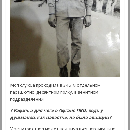
Моя служба проходила в 345-м отдельном
парашютно-десантном полку, в зенитном
подразделении.
? Рафик, а для чего в Афгане ПВО, ведь у
душманов, как известно, не было авиации?
У зениток ствол может подниматься вертикально,