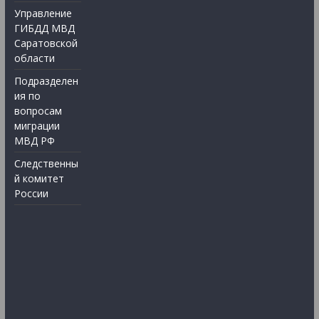
Управление
ГИБДД МВД
Саратовской
области
Подразделен
ия по
вопросам
миграции
МВД РФ
Следственны
й комитет
России