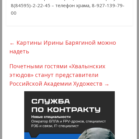
8(84595)-2-22-45 – телефон храма, 8-927-139-79-
00
←
Картины Ирины Барягиной можно
надеть
Почетными гостями «Хвалынских
этюдов» станут представители
Российской Академии Художеств
→