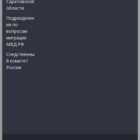
Саратовской
области
Подразделен
ия по
вопросам
миграции
МВД РФ
Следственны
й комитет
России