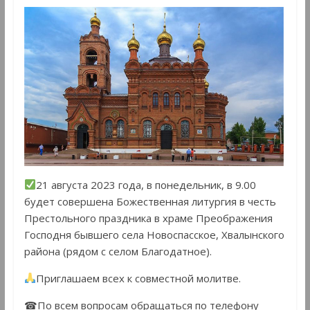
21 августа 2023 года, в понедельник, в 9.00
будет совершена Божественная литургия в честь
Престольного праздника в храме Преображения
Господня бывшего села Новоспасское, Хвалынского
района (рядом с селом Благодатное).
Приглашаем всех к совместной молитве.
☎По всем вопросам обращаться по телефону